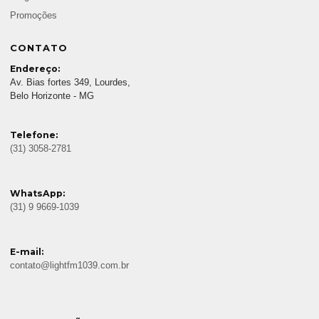
Promoções
CONTATO
Endereço:
Av. Bias fortes 349, Lourdes,
Belo Horizonte - MG
Telefone:
(31) 3058-2781
WhatsApp:
(31) 9 9669-1039
E-mail:
contato@lightfm1039.com.br