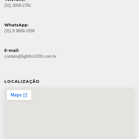
(31) 3058-2781
WhatsApp:
(31) 9 9669-1039
E-mail:
contato@lightfm1039.com.br
LOCALIZAÇÃO