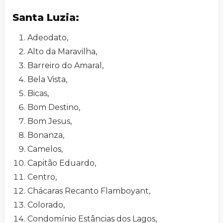
Santa Luzia:
Adeodato,
Alto da Maravilha,
Barreiro do Amaral,
Bela Vista,
Bicas,
Bom Destino,
Bom Jesus,
Bonanza,
Camelos,
Capitão Eduardo,
Centro,
Chácaras Recanto Flamboyant,
Colorado,
Condomínio Estâncias dos Lagos,