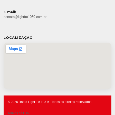
E-mail:
contato@lightfm1039.com.br
LOCALIZAÇÃO
© 2026 Rádio Light FM 103.9 - Todos os direitos reservados.
Termos de Uso