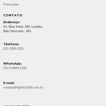
Promoções
CONTATO
Endereço:
Av. Bias fortes 349, Lourdes,
Belo Horizonte - MG
Telefone:
(31) 3058-2781
WhatsApp:
(31) 9 9669-1039
E-mail:
contato@lightfm1039.com.br