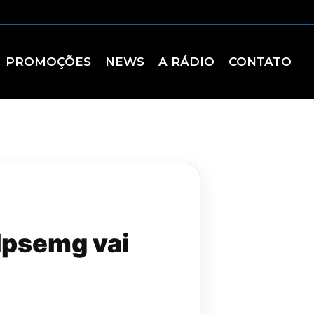
PROMOÇÕES
NEWS
A RÁDIO
CONTATO
 Ipsemg vai