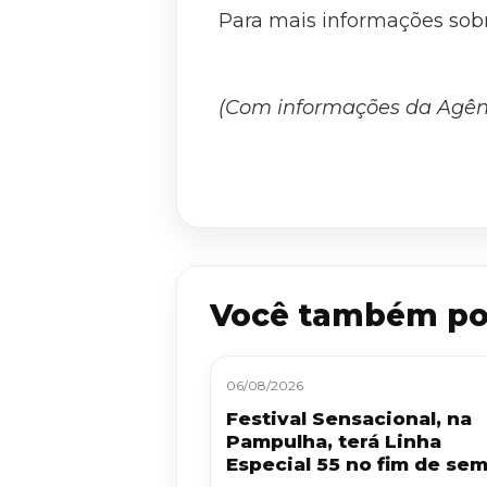
Para mais informações sobr
(Com informações da Agên
Você também po
06/08/2026
Festival Sensacional, na
Pampulha, terá Linha
Especial 55 no fim de se