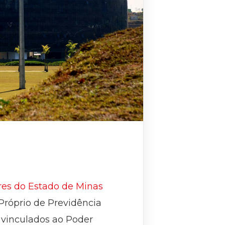
ores do Estado de Minas
Próprio de Previdência
s vinculados ao Poder