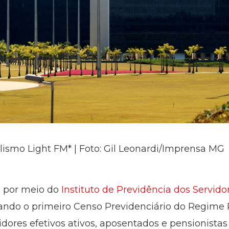
lismo Light FM* | Foto: Gil Leonardi/Imprensa MG
, por meio do
Instituto de Previdência dos Servid
izando o primeiro Censo Previdenciário do Regime 
idores efetivos ativos, aposentados e pensionista