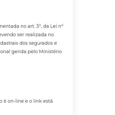
ntada no art. 3º, da Lei nº
devendo ser realizada no
dastrais dos segurados e
onal gerida pelo Ministério
 é on-line e o link está