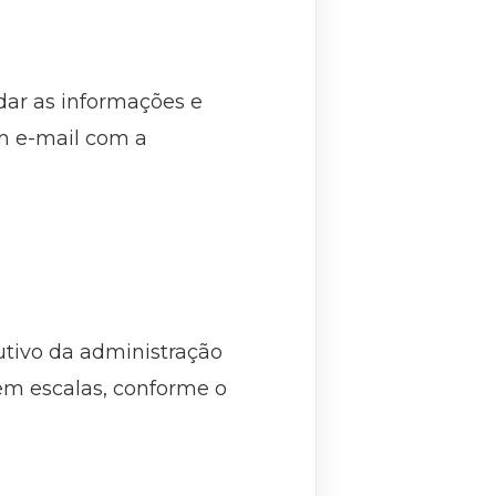
idar as informações e
um e-mail com a
tivo da administração
o em escalas, conforme o