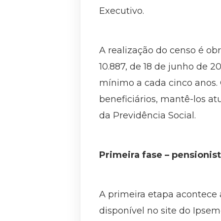
Executivo.
A realização do censo é ob
10.887, de 18 de junho de 2
mínimo a cada cinco anos. 
beneficiários, mantê-los a
da Previdência Social.
Primeira fase – pensionis
A primeira etapa acontece a
disponível no site do Ipsem