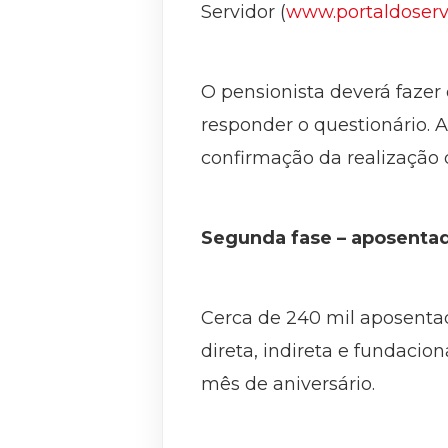
Servidor (
www.portaldoserv
O pensionista deverá fazer 
responder o questionário. 
confirmação da realização 
Segunda fase – aposenta
Cerca de 240 mil aposenta
direta, indireta e fundacio
mês de aniversário.