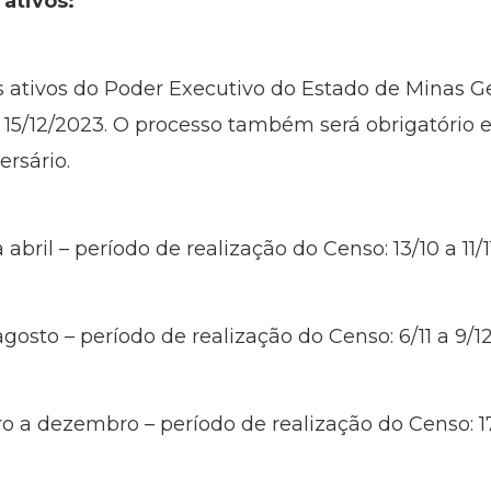
s ativos:
s ativos do Poder Executivo do Estado de Minas Ge
a 15/12/2023. O processo também será obrigatório
ersário.
 abril – período de realização do Censo: 13/10 a 11/
gosto – período de realização do Censo: 6/11 a 9/1
 a dezembro – período de realização do Censo: 17/