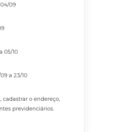
a 04/09
/09
 a 05/10
/09 a 23/10
 cadastrar o endereço,
ntes previdenciários.