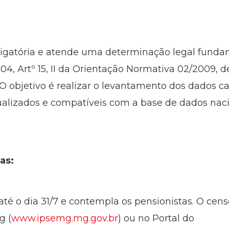
rigatória e atende uma determinação legal fundame
004, Artº 15, II da Orientação Normativa 02/2009, 
O objetivo é realizar o levantamento dos dados ca
tualizados e compatíveis com a base de dados naci
tas:
té o dia 31/7 e contempla os pensionistas. O censo
g (
www.ipsemg.mg.gov.br
) ou no Portal do