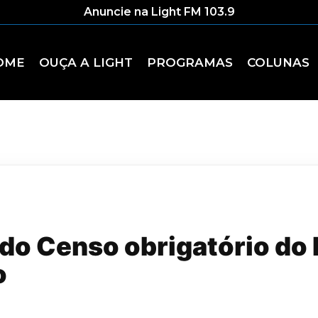
Anuncie na Light FM 103.9
OME
OUÇA A LIGHT
PROGRAMAS
COLUNAS
 do Censo obrigatório do
o