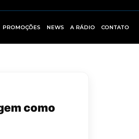
PROMOÇÕES
NEWS
A RÁDIO
CONTATO
iagem como