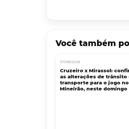
Você também po
07/08/2026
Cruzeiro x Mirassol: confi
as alterações de trânsito
transporte para o jogo no
Mineirão, neste domingo 