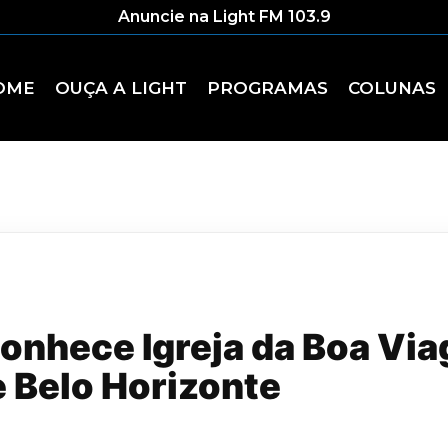
Anuncie na Light FM 103.9
OME
OUÇA A LIGHT
PROGRAMAS
COLUNAS
conhece Igreja da Boa V
 Belo Horizonte