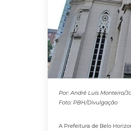
Por: André Luís Monteiro/J
Foto: PBH/Divulgação
A Prefeitura de Belo Horizo