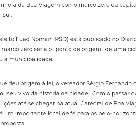
Senhora da Boa Viagem como marco zero da capital
-Sul.
efeito Fuad Noman (PSD) está publicado no Diário
O marco zero seria o “ponto de origem” de uma cid
ou a municipalidade.
que deu origem à lei, o vereador Sérgio Fernando cl
useu vivo da história da cidade. “Com o passar 
ruções até se chegar na atual Catedral de Boa Via
 é um importante local de fé para os belo-horizon
 proposta.