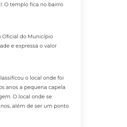
. O templo fica no bairro
 Oficial do Município
ade e expressa o valor
assificou o local onde foi
dos anos a pequena capela
gem. O local onde se
tinos, além de ser um ponto