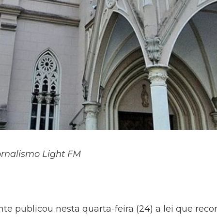
ornalismo Light FM
nte publicou nesta quarta-feira (24) a lei que re