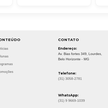
ONTEÚDO
CONTATO
Endereço:
tícias
Av. Bias fortes 349, Lourdes,
lunas
Belo Horizonte - MG
ogramas
omoções
Telefone:
(31) 3058-2781
WhatsApp:
(31) 9 9669-1039