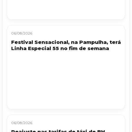
06/08/2026
Festival Sensacional, na Pampulha, terá
Linha Especial 55 no fim de semana
06/08/2026
Reajuste nas tarifas de táxi de BH