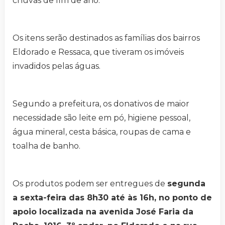
chuvas de fim de ano.
Os itens serão destinados as famílias dos bairros
Eldorado e Ressaca, que tiveram os imóveis
invadidos pelas águas.
Segundo a prefeitura, os donativos de maior
necessidade são leite em pó, higiene pessoal,
água mineral, cesta básica, roupas de cama e
toalha de banho.
Os produtos podem ser entregues de
segunda
a sexta-feira das 8h30 até às 16h, no ponto de
apoio localizada na avenida José Faria da