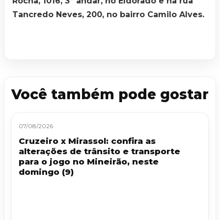
Rocha, 1016, 3º andar, no Eldorado e na rua
Tancredo Neves, 200, no bairro Camilo Alves.
Você também pode gostar
07/08/2026
Cruzeiro x Mirassol: confira as
alterações de trânsito e transporte
para o jogo no Mineirão, neste
domingo (9)