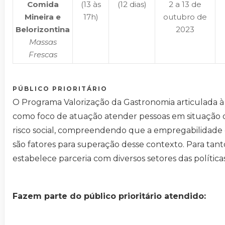
Comida
(13 às
(12 dias)
2 a 13 de
Mineira e
17h)
outubro de
Belorizontina
2023
Massas
Frescas
PÚBLICO PRIORITÁRIO
O Programa Valorização da Gastronomia articulada 
como foco de atuação atender pessoas em situação d
risco social, compreendendo que a empregabilidade 
são fatores para superação desse contexto. Para tan
estabelece parceria com diversos setores das política
Fazem parte do público prioritário atendido: