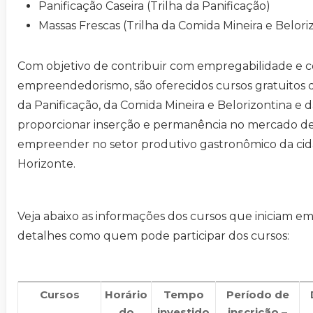
Panificação Caseira (Trilha da Panificação)
Massas Frescas (Trilha da Comida Mineira e Belori
Com objetivo de contribuir com empregabilidade e 
empreendedorismo, são oferecidos cursos gratuitos di
da Panificação, da Comida Mineira e Belorizontina e da
proporcionar inserção e permanência no mercado de
empreender no setor produtivo gastronômico da ci
Horizonte.
Veja abaixo as informações dos cursos que iniciam em
detalhes como quem pode participar dos cursos:
Cursos
Horário
Tempo
Período de
do
investido
inscrição –