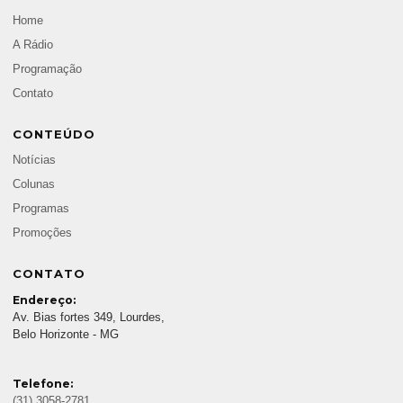
Home
A Rádio
Programação
Contato
CONTEÚDO
Notícias
Colunas
Programas
Promoções
CONTATO
Endereço:
Av. Bias fortes 349, Lourdes,
Belo Horizonte - MG
Telefone:
(31) 3058-2781