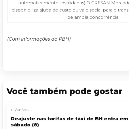
automaticamente, invalidadas).O CRESAN Mercad
disponibiliza ajuda de custo ou vale social para o trans
de ampla concorrência.
(Com informações da PBH)
Você também pode gostar
06/08/2026
Reajuste nas tarifas de táxi de BH entra em
sábado (8)