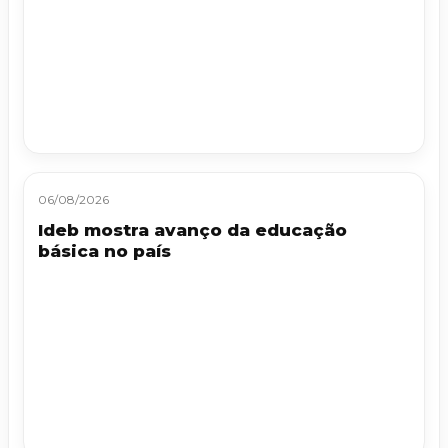
06/08/2026
Ideb mostra avanço da educação
básica no país