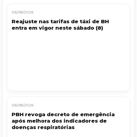
06/08/2026
Reajuste nas tarifas de táxi de BH
entra em vigor neste sábado (8)
06/08/2026
PBH revoga decreto de emergência
após melhora dos indicadores de
doenças respiratórias