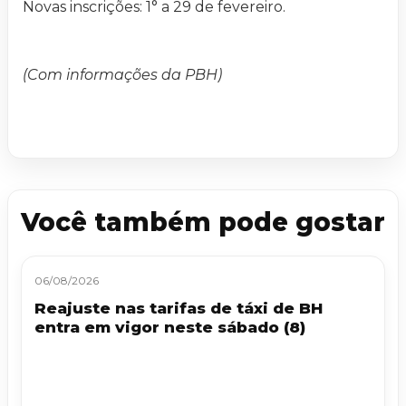
Novas inscrições: 1° a 29 de fevereiro.
(Com informações da PBH)
Você também pode gostar
06/08/2026
Reajuste nas tarifas de táxi de BH
entra em vigor neste sábado (8)