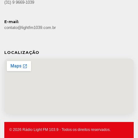
(31) 9 9669-1039
E-mail:
contato@lightfm1039.com.br
LOCALIZAÇÃO
© 2026 Rádio Light FM 103.9 - Todos os direitos reservados.