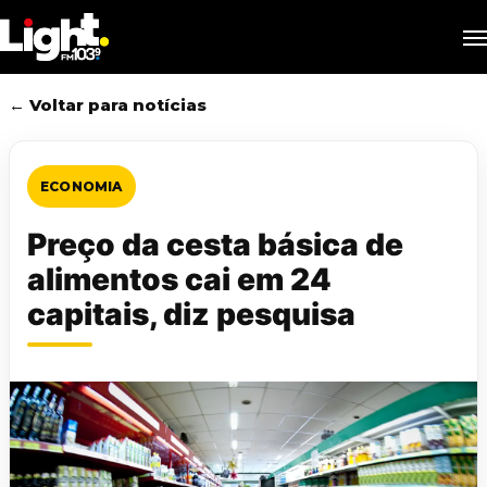
Skip
M
to
main
content
← Voltar para notícias
ECONOMIA
Preço da cesta básica de
alimentos cai em 24
capitais, diz pesquisa