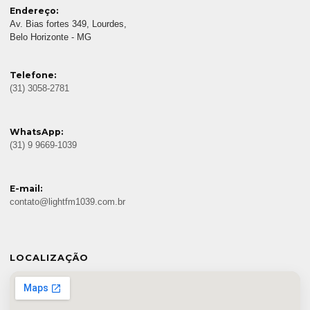
Endereço:
Av. Bias fortes 349, Lourdes,
Belo Horizonte - MG
Telefone:
(31) 3058-2781
WhatsApp:
(31) 9 9669-1039
E-mail:
contato@lightfm1039.com.br
LOCALIZAÇÃO