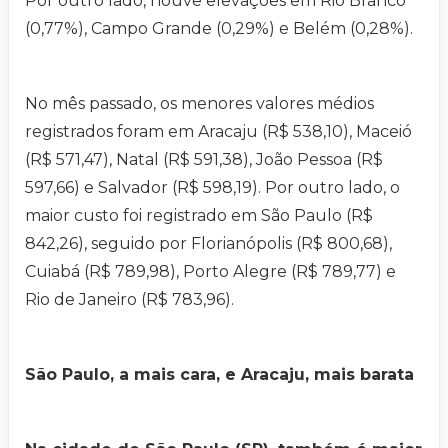
Por outro lado, houve elevações em Rio Branco
(0,77%), Campo Grande (0,29%) e Belém (0,28%).
No mês passado, os menores valores médios
registrados foram em Aracaju (R$ 538,10), Maceió
(R$ 571,47), Natal (R$ 591,38), João Pessoa (R$
597,66) e Salvador (R$ 598,19). Por outro lado, o
maior custo foi registrado em São Paulo (R$
842,26), seguido por Florianópolis (R$ 800,68),
Cuiabá (R$ 789,98), Porto Alegre (R$ 789,77) e
Rio de Janeiro (R$ 783,96).
São Paulo, a mais cara, e Aracaju, mais barata