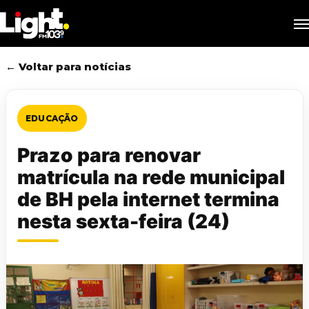
Skip
M
to
main
content
← Voltar para notícias
EDUCAÇÃO
Prazo para renovar
matrícula na rede municipal
de BH pela internet termina
nesta sexta-feira (24)