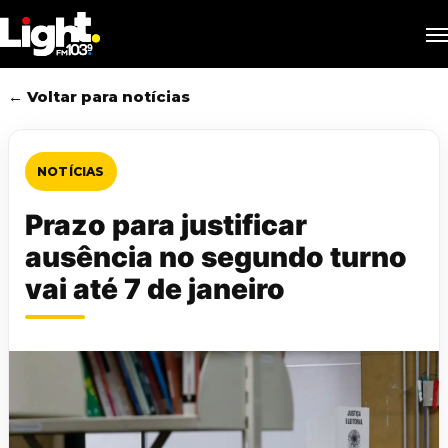
Skip
M
to
main
content
← Voltar para notícias
NOTÍCIAS
Prazo para justificar
ausência no segundo turno
vai até 7 de janeiro