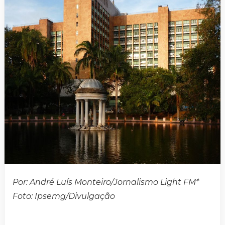
Por: André Luís Monteiro/Jornalismo Light FM*
Foto: Ipsemg/Divulgação