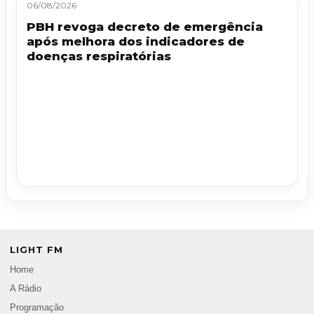
06/08/2026
PBH revoga decreto de emergência
após melhora dos indicadores de
doenças respiratórias
LIGHT FM
Home
A Rádio
Programação