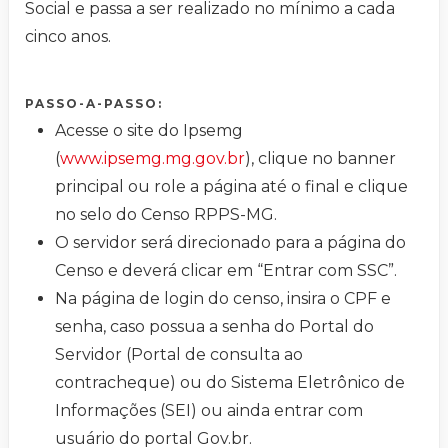
Social e passa a ser realizado no mínimo a cada
cinco anos.
PASSO-A-PASSO:
Acesse o site do Ipsemg
(
www.ipsemg.mg.gov.br
), clique no banner
principal ou role a página até o final e clique
no selo do Censo RPPS-MG.
O servidor será direcionado para a página do
Censo e deverá clicar em “Entrar com SSC”.
Na página de login do censo, insira o CPF e
senha, caso possua a senha do Portal do
Servidor (Portal de consulta ao
contracheque) ou do Sistema Eletrônico de
Informações (SEI) ou ainda entrar com
usuário do portal Gov.br.