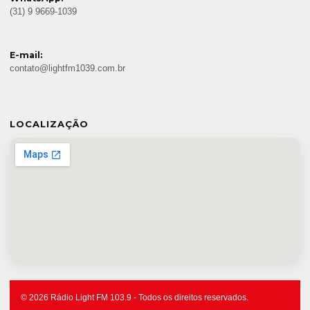
(31) 9 9669-1039
E-mail:
contato@lightfm1039.com.br
LOCALIZAÇÃO
© 2026 Rádio Light FM 103.9 - Todos os direitos reservados.