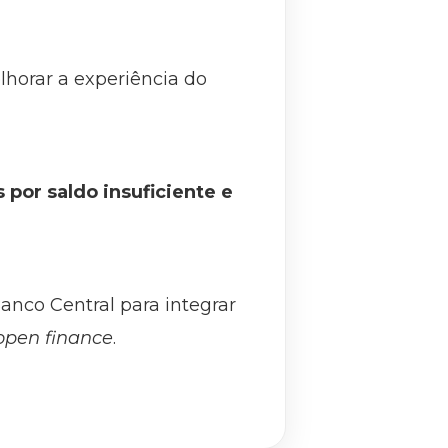
elhorar a experiência do
por saldo insuficiente e
nco Central para integrar
open finance
.