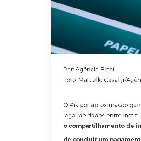
Por: Agência Brasil
Foto: Marcello Casal jr/Agên
O Pix por aproximação ga
legal de dados entre institu
o compartilhamento de inf
de concluir um pagamento 