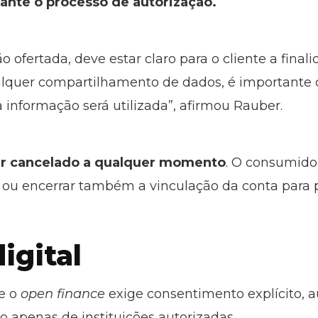
ante o processo de autorização.
o ofertada, deve estar claro para o cliente a final
quer compartilhamento de dados, é importante 
 informação será utilizada”, afirmou Rauber.
r cancelado a qualquer momento
. O consumido
te ou encerrar também a vinculação da conta para
igital
ue o
open finance
exige consentimento explícito, a
ão apenas de instituições autorizadas.