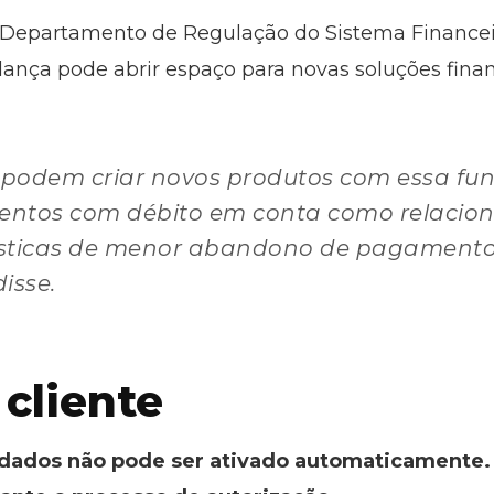
Departamento de Regulação do Sistema Financei
nça pode abrir espaço para novas soluções finan
podem criar novos produtos com essa fun
entos com débito em conta como relacio
rísticas de menor abandono de pagamento
isse.
 cliente
ados não pode ser ativado automaticamente. 