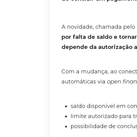
A novidade, chamada pelo B
por falta de saldo e torn
depende da autorização at
Com a mudança, ao conecta
automáticas via
open fina
saldo disponível em con
limite autorizado para t
possibilidade de concl