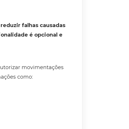
 reduzir falhas causadas
ionalidade é opcional e
autorizar movimentações
rmações como: