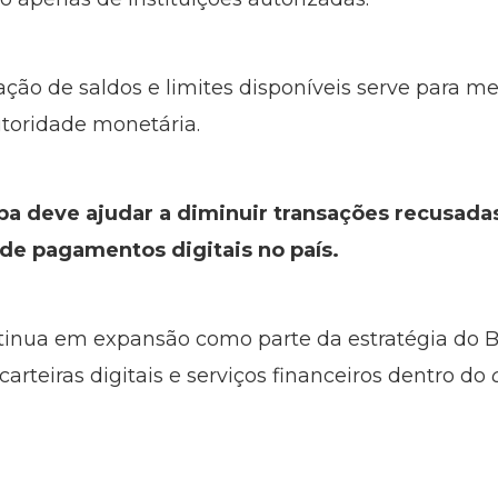
zação de saldos e limites disponíveis serve para m
toridade monetária.
a deve ajudar a diminuir transações recusadas 
de pagamentos digitais no país.
inua em expansão como parte da estratégia do Ba
rteiras digitais e serviços financeiros dentro do