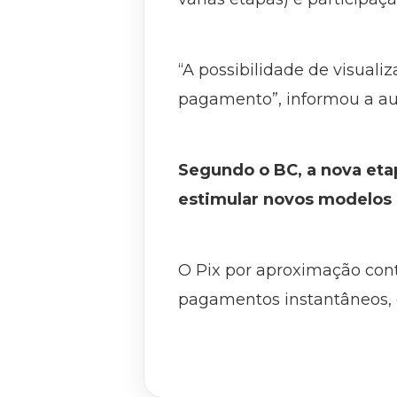
“A possibilidade de visuali
pagamento”, informou a au
Segundo o BC, a nova etap
estimular novos modelos 
O Pix por aproximação cont
pagamentos instantâneos, ca