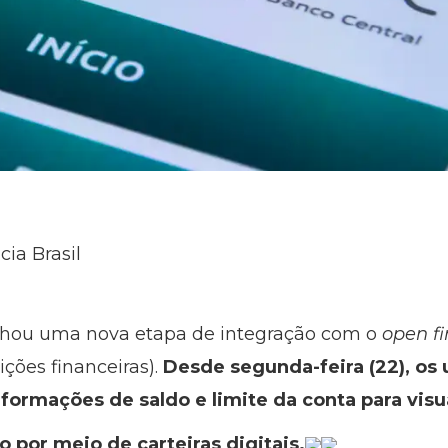
cia Brasil
nhou uma nova etapa de integração com o
open f
ições financeiras).
Desde segunda-feira (22), os 
ormações de saldo e limite da conta para visu
por meio de carteiras digitais.