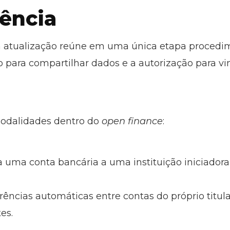
ência
a atualização reúne em uma única etapa procedi
 para compartilhar dados e a autorização para vin
modalidades dentro do
open finance
:
a uma conta bancária a uma instituição iniciador
rências automáticas entre contas do próprio titu
es.