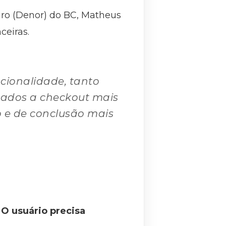
ro (Denor) do BC, Matheus
ceiras.
cionalidade, tanto
nados a
checkout
mais
 e de conclusão mais
O usuário precisa