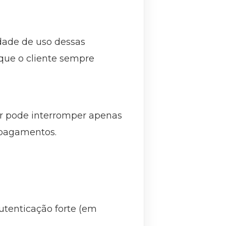
idade de uso dessas
que o cliente sempre
r pode interromper apenas
 pagamentos.
utenticação forte (em