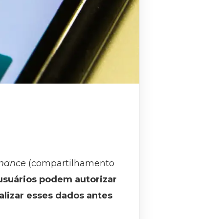
inance
(compartilhamento
usuários podem autorizar
alizar esses dados antes