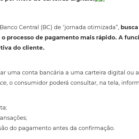
anco Central (BC) de “jornada otimizada”,
busca
ar o processo de pagamento mais rápido. A func
iva do cliente.
r uma conta bancária a uma carteira digital ou 
nce
, o consumidor poderá consultar, na tela, info
ta;
ransações;
usão do pagamento antes da confirmação.