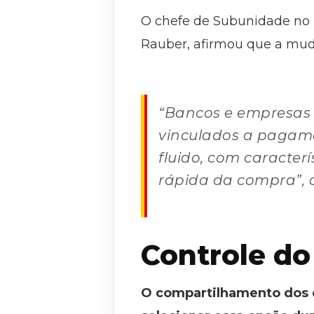
O chefe de Subunidade no 
Rauber, afirmou que a muda
“Bancos e empresas 
vinculados a pagam
fluido, com caracte
rápida da compra”, d
Controle do
O compartilhamento dos d