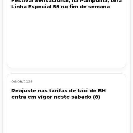
Festival Sensacional, na Pampulha, terá
Linha Especial 55 no fim de semana
06/08/2026
Reajuste nas tarifas de táxi de BH
entra em vigor neste sábado (8)