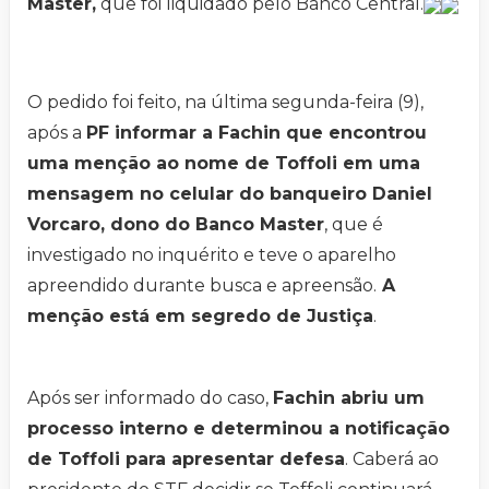
Master,
que foi liquidado pelo Banco Central.
O pedido foi feito, na última segunda-feira (9),
após a
PF informar a Fachin que encontrou
uma menção ao nome de Toffoli em uma
mensagem no celular do banqueiro Daniel
Vorcaro, dono do Banco Master
, que é
investigado no inquérito e teve o aparelho
apreendido durante busca e apreensão.
A
menção está em segredo de Justiça
.
Após ser informado do caso,
Fachin abriu um
processo interno e determinou a notificação
de Toffoli para apresentar defesa
. Caberá ao