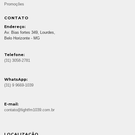
Promoções
CONTATO
Endereço:
Av. Bias fortes 349, Lourdes,
Belo Horizonte - MG
Telefone:
(31) 3058-2781
WhatsApp:
(31) 9 9669-1039
E-mail:
contato@lightfm1039.com.br
LOCALIZAÇÃO