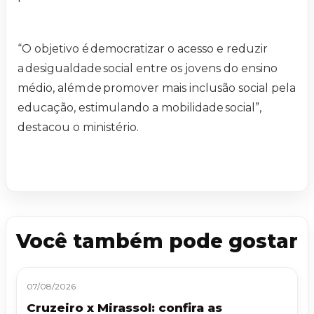
“O objetivo é democratizar o acesso e reduzir
a desigualdade social entre os jovens do ensino
médio, além de promover mais inclusão social pela
educação, estimulando a mobilidade social”,
destacou o ministério.
Você também pode gostar
07/08/2026
Cruzeiro x Mirassol: confira as