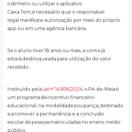
o dinheiro ou utilizar o aplicativo
Caixa Tem, é necessário que o responsável
legal manifeste autorização por meio do próprio
app ou em uma agência bancária.
Se o aluno tiver 18 anos ou mais, a conta já
estará desbloqueada para utilização do valor
recebido.
Instituído pela
Lei nº 14.818/2024
, o Pé-de-Meia é
um programa de incentivo financeiro-
educacional, na modalidade poupança, destinado
a promover a permanência e a conclusão
escolar de pessoas matriculadas no ensino médio
público.