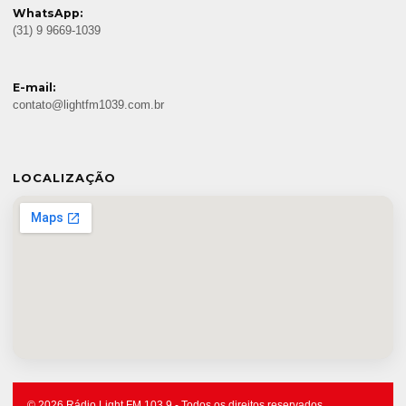
WhatsApp:
(31) 9 9669-1039
E-mail:
contato@lightfm1039.com.br
LOCALIZAÇÃO
© 2026 Rádio Light FM 103.9 - Todos os direitos reservados.