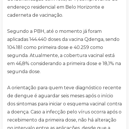
endereço residencial em Belo Horizonte e
caderneta de vacinação.
Segundo a PBH, até o momento já foram
aplicadas 144.440 doses da vacina Qdenga, sendo
104.181 como primeira dose e 40.259 como
segunda. Atualmente, a cobertura vacinal está
em 46,8% considerando a primeira dose e 18,1% na
segunda dose.
A orientação para quem teve diagnóstico recente
de dengue é aguardar seis meses após o início
dos sintomas para iniciar o esquema vacinal contra
a doença. Caso a infecção pelo vírus ocorra após o
recebimento da primeira dose, não há alteração
no intervalo entre as aplicações, desde que a