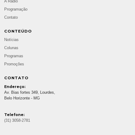
A Rádio
Programação
Contato
CONTEÚDO
Notícias
Colunas
Programas
Promoções
CONTATO
Endereço:
Av. Bias fortes 349, Lourdes,
Belo Horizonte - MG
Telefone:
(31) 3058-2781