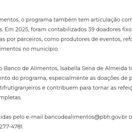
limentos, o programa também tem articulação com
s. Em 2025, foram contabilizados 39 doadores fixo
as por parceiros, como produtores de eventos, ref
imentos no município.
 Banco de Alimentos, Isabella Sena de Almeida t
mento do programa, especialmente as doações de p
rutigranjeiros e contribuem para tornar as refei
ompletas.
idas pelo e-mail
bancodealimentos@pbh.gov.br
o
3277-4781.