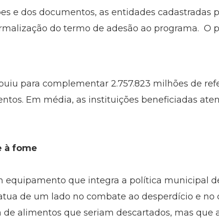
ões e dos documentos, as entidades cadastradas 
rmalização do termo de adesão ao programa. O pra
ibuiu para complementar 2.757.823 milhões de refe
entos. Em média, as instituições beneficiadas ate
e à fome
 equipamento que integra a política municipal d
 atua de um lado no combate ao desperdício e no
a de alimentos que seriam descartados, mas que 