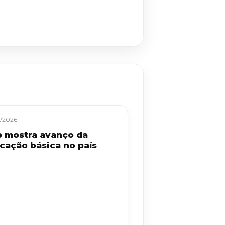
/2026
b mostra avanço da
cação básica no país