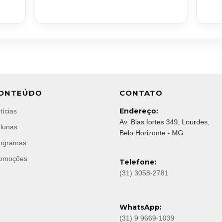
ONTEÚDO
CONTATO
Endereço:
tícias
Av. Bias fortes 349, Lourdes,
lunas
Belo Horizonte - MG
ogramas
omoções
Telefone:
(31) 3058-2781
WhatsApp:
(31) 9 9669-1039