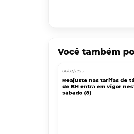
Você também po
06/08/2026
Reajuste nas tarifas de tá
de BH entra em vigor nes
sábado (8)