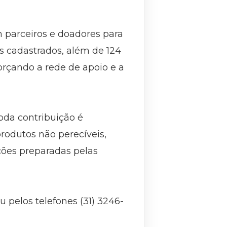
 parceiros e doadores para
s cadastrados, além de 124
orçando a rede de apoio e a
oda contribuição é
rodutos não perecíveis,
ções preparadas pelas
u pelos telefones (31) 3246-