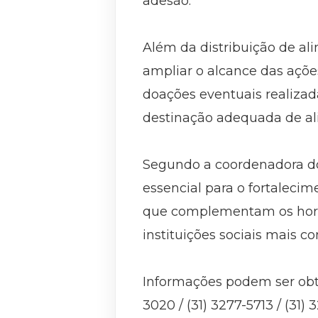
adesão.
Além da distribuição de a
ampliar o alcance das açõe
doações eventuais realizad
destinação adequada de al
Segundo a coordenadora do
essencial para o fortaleci
que complementam os hortif
instituições sociais mais c
Informações podem ser obt
3020 / (31) 3277-5713 / (31) 