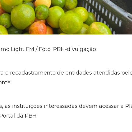
ismo Light FM / Foto: PBH-divulgação
a o recadastramento de entidades atendidas pel
onte.
, as instituições interessadas devem acessar a Pl
 Portal da PBH.