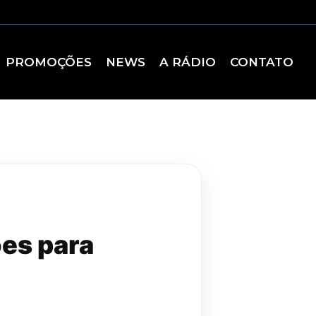
PROMOÇÕES
NEWS
A RÁDIO
CONTATO
ões para