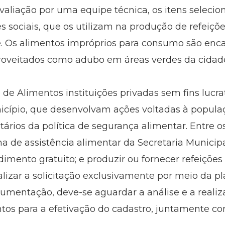
aliação por uma equipe técnica, os itens seleci
es sociais, que os utilizam na produção de refeiç
de. Os alimentos impróprios para consumo são en
oveitados como adubo em áreas verdes da cidad
de Alimentos instituições privadas sem fins lucra
ípio, que desenvolvam ações voltadas à populaç
itários da política de segurança alimentar. Entre os
a de assistência alimentar da Secretaria Munici
ndimento gratuito; e produzir ou fornecer refeições
alizar a solicitação exclusivamente por meio da p
cumentação, deve-se aguardar a análise e a realiza
os para a efetivação do cadastro, juntamente co