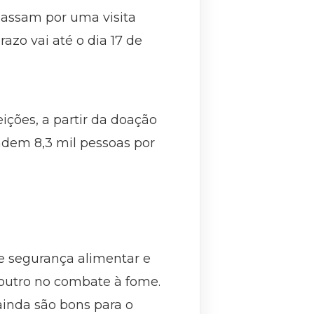
passam por uma visita
zo vai até o dia 17 de
ições, a partir da doação
ndem 8,3 mil pessoas por
e segurança alimentar e
 outro no combate à fome.
ainda são bons para o