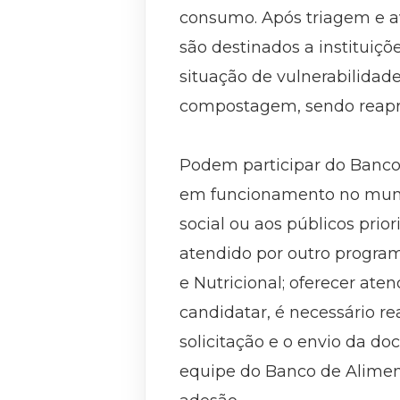
consumo. Após triagem e av
são destinados a instituiçõ
situação de vulnerabilida
compostagem, sendo reapr
Podem participar do Banco 
em funcionamento no munic
social ou aos públicos prior
atendido por outro program
e Nutricional; oferecer ate
candidatar, é necessário re
solicitação e o envio da do
equipe do Banco de Aliment