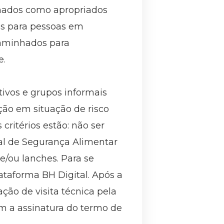
onados como apropriados
ões para pessoas em
caminhados para
e.
tivos e grupos informais
ão em situação de risco
 critérios estão: não ser
pal de Segurança Alimentar
 e/ou lanches. Para se
lataforma BH Digital. Após a
ção de visita técnica pela
m a assinatura do termo de