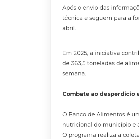
Após o envio das informaç
técnica e seguem para a fo
abril.
Em 2025, a iniciativa contr
de 363,5 toneladas de alim
semana.
Combate ao desperdício 
O Banco de Alimentos é um
nutricional do município e
O programa realiza a colet