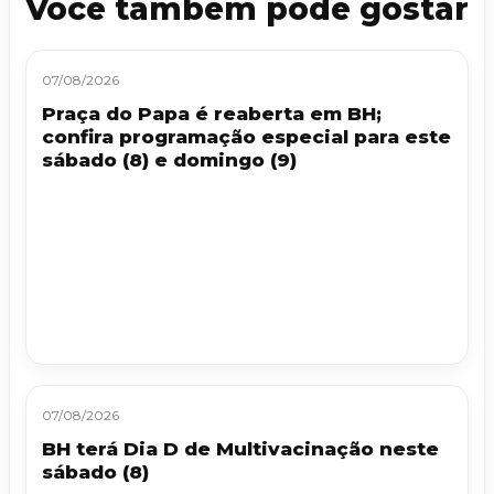
Você também pode gostar
07/08/2026
Praça do Papa é reaberta em BH;
confira programação especial para este
sábado (8) e domingo (9)
07/08/2026
BH terá Dia D de Multivacinação neste
sábado (8)