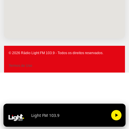
© 2026 Rádio Light FM 103.9 - Todos os direitos reservados.
Termos de Uso
Light FM 103.9