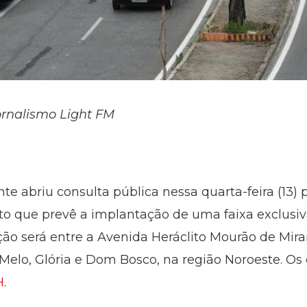
ornalismo Light FM
nte abriu consulta pública nessa quarta-feira (13)
to que prevê a implantação de uma faixa exclusi
ção será entre a Avenida Heráclito Mourão de Mira
de Melo, Glória e Dom Bosco, na região Noroeste.
H
.