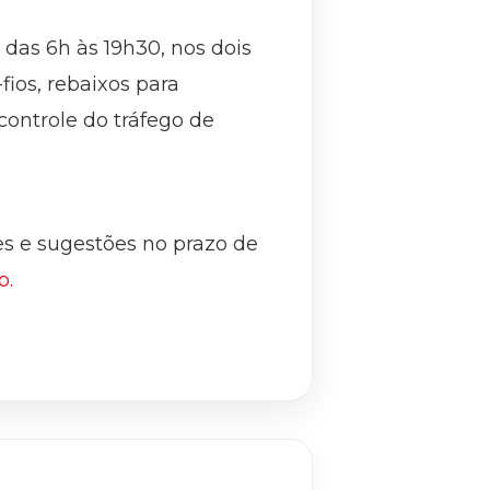
, das 6h às 19h30, nos dois
fios, rebaixos para
controle do tráfego de
ões e sugestões no prazo de
o.