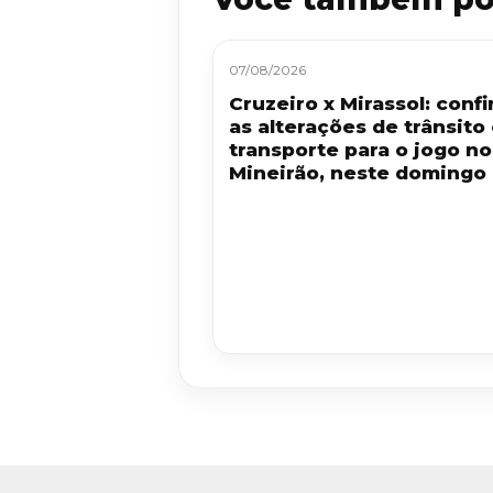
07/08/2026
Cruzeiro x Mirassol: confi
as alterações de trânsito
transporte para o jogo no
Mineirão, neste domingo 