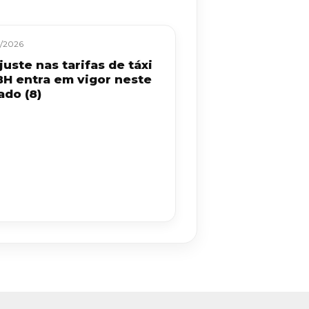
/2026
uste nas tarifas de táxi
BH entra em vigor neste
ado (8)