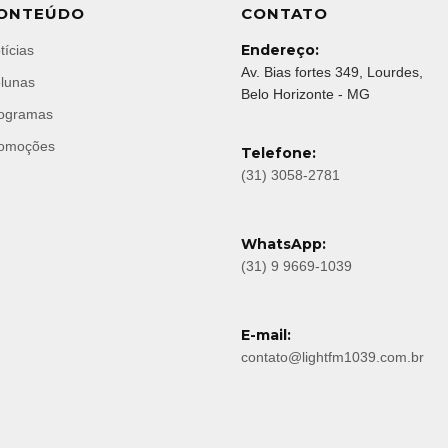
ONTEÚDO
CONTATO
Endereço:
tícias
Av. Bias fortes 349, Lourdes,
lunas
Belo Horizonte - MG
ogramas
omoções
Telefone:
(31) 3058-2781
WhatsApp:
(31) 9 9669-1039
E-mail:
contato@lightfm1039.com.br