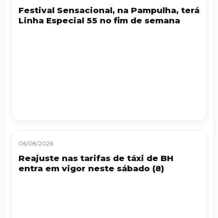
Festival Sensacional, na Pampulha, terá
Linha Especial 55 no fim de semana
06/08/2026
Reajuste nas tarifas de táxi de BH
entra em vigor neste sábado (8)