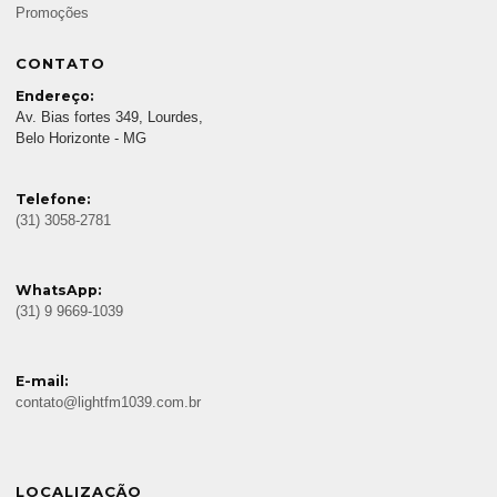
Promoções
CONTATO
Endereço:
Av. Bias fortes 349, Lourdes,
Belo Horizonte - MG
Telefone:
(31) 3058-2781
WhatsApp:
(31) 9 9669-1039
E-mail:
contato@lightfm1039.com.br
LOCALIZAÇÃO