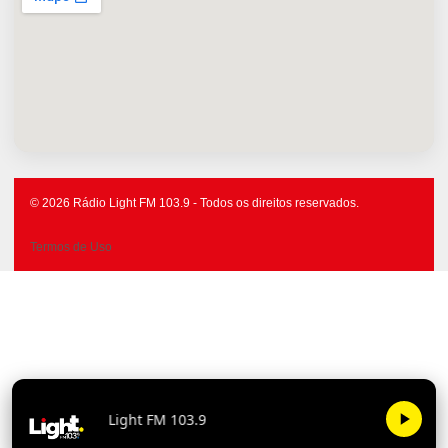
© 2026 Rádio Light FM 103.9 - Todos os direitos reservados.
Termos de Uso
Light FM 103.9