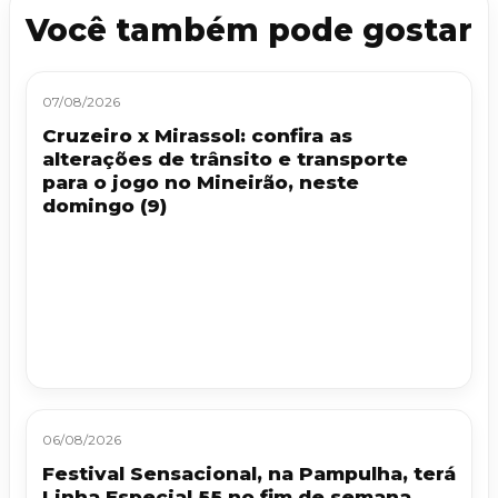
Você também pode gostar
07/08/2026
Cruzeiro x Mirassol: confira as
alterações de trânsito e transporte
para o jogo no Mineirão, neste
domingo (9)
06/08/2026
Festival Sensacional, na Pampulha, terá
Linha Especial 55 no fim de semana