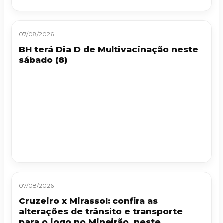
07/08/2026
BH terá Dia D de Multivacinação neste
sábado (8)
07/08/2026
Cruzeiro x Mirassol: confira as
alterações de trânsito e transporte
para o jogo no Mineirão, neste