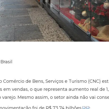
Brasil
 Comércio de Bens, Serviços e Turismo (CNC) est
s em vendas, o que representa aumento real de 1,
o varejo. Mesmo assim, o setor ainda não vai cons
ovimentação foi de R$ 73,74 bilhões.