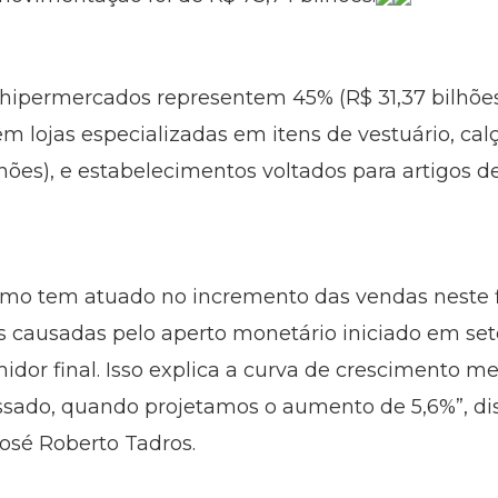
e hipermercados representem 45% (R$ 31,37 bilhõ
êm lojas especializadas em itens de vestuário, ca
lhões), e estabelecimentos voltados para artigos d
umo tem atuado no incremento das vendas neste f
s causadas pelo aperto monetário iniciado em se
midor final. Isso explica a curva de crescimento 
sado, quando projetamos o aumento de 5,6%”, dis
osé Roberto Tadros.