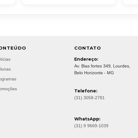
ONTEÚDO
CONTATO
Endereço:
tícias
Av. Bias fortes 349, Lourdes,
lunas
Belo Horizonte - MG
ogramas
omoções
Telefone:
(31) 3058-2781
WhatsApp:
(31) 9 9669-1039