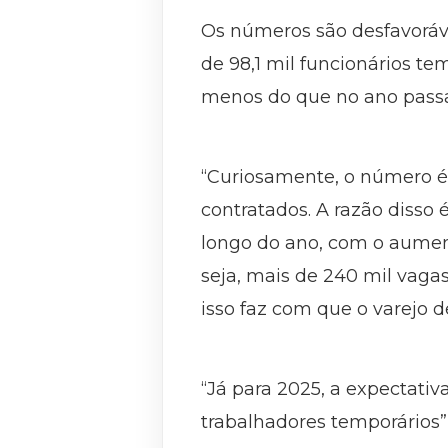
Os números são desfavoráv
de 98,1 mil funcionários te
menos do que no ano pass
“Curiosamente, o número é
contratados. A razão disso
longo do ano, com o aumen
seja, mais de 240 mil vaga
isso faz com que o varejo 
“Já para 2025, a expectati
trabalhadores temporários”