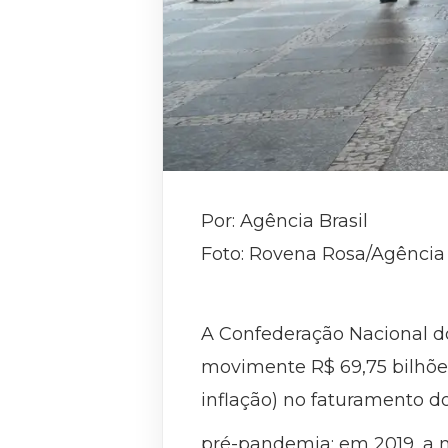
Por: Agência Brasil
Foto: Rovena Rosa/Agência 
A Confederação Nacional do
movimente R$ 69,75 bilhõe
inflação) no faturamento d
pré-pandemia: em 2019, a m