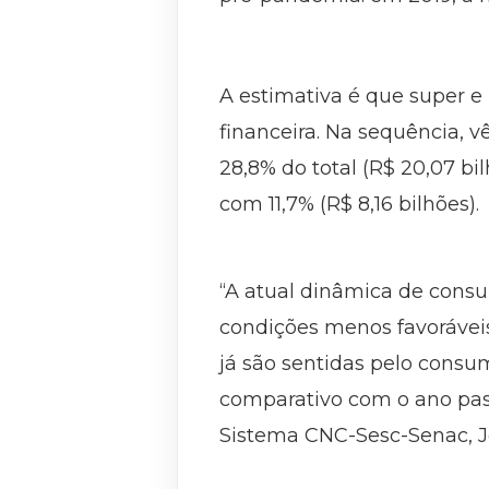
A estimativa é que super 
financeira. Na sequência, v
28,8% do total (R$ 20,07 bi
com 11,7% (R$ 8,16 bilhões).
“A atual dinâmica de cons
condições menos favorávei
já são sentidas pelo consu
comparativo com o ano pas
Sistema CNC-Sesc-Senac, J