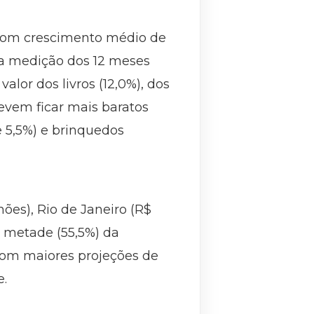
 com crescimento médio de
na medição dos 12 meses
lor dos livros (12,0%), dos
devem ficar mais baratos
e 5,5%) e brinquedos
hões), Rio de Janeiro (R$
a metade (55,5%) da
com maiores projeções de
e.