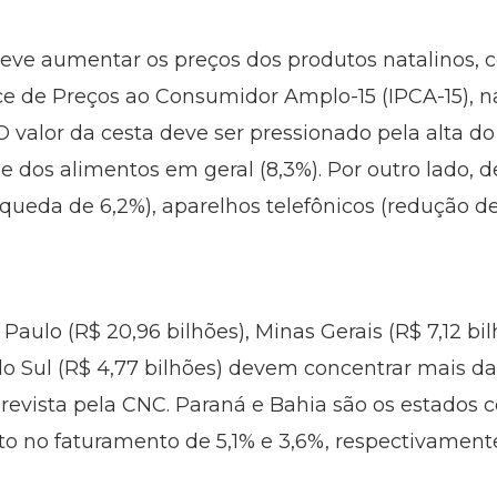
deve aumentar os preços dos produtos natalinos,
ce de Preços ao Consumidor Amplo-15 (IPCA-15), 
alor da cesta deve ser pressionado pela alta do va
 e dos alimentos em geral (8,3%). Por outro lado, 
(queda de 6,2%), aparelhos telefônicos (redução d
Paulo (R$ 20,96 bilhões), Minas Gerais (R$ 7,12 bil
 do Sul (R$ 4,77 bilhões) devem concentrar mais d
evista pela CNC. Paraná e Bahia são os estados 
o no faturamento de 5,1% e 3,6%, respectivament