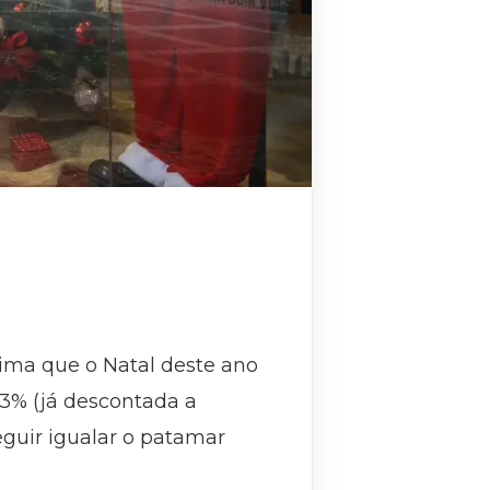
ima que o Natal deste ano
3% (já descontada a
eguir igualar o patamar