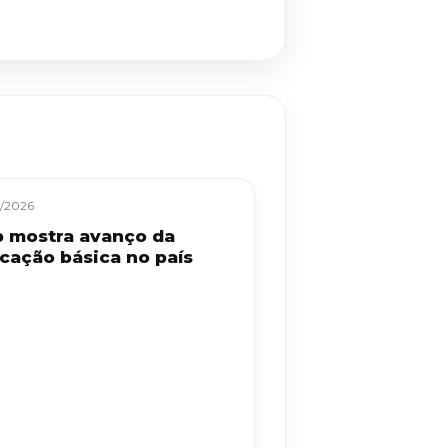
/2026
b mostra avanço da
cação básica no país