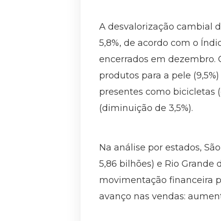
A desvalorização cambial 
5,8%, de acordo com o Índi
encerrados em dezembro. O v
produtos para a pele (9,5%)
presentes como bicicletas 
(diminuição de 3,5%).
Na análise por estados, São 
5,86 bilhões) e Rio Grande
movimentação financeira pr
avanço nas vendas: aument