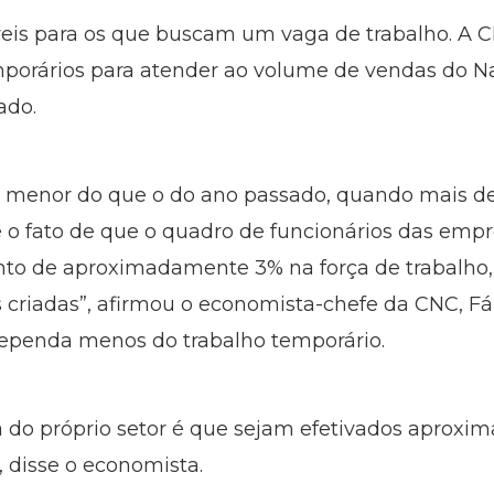
eis para os que buscam um vaga de trabalho. A C
mporários para atender ao volume de vendas do Nat
ado.
 menor do que o do ano passado, quando mais de
 é o fato de que o quadro de funcionários das emp
to de aproximadamente 3% na força de trabalho, 
s criadas”, afirmou o economista-chefe da CNC, Fá
dependa menos do trabalho temporário.
va do próprio setor é que sejam efetivados aprox
, disse o economista.