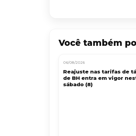
Você também po
06/08/2026
Reajuste nas tarifas de tá
de BH entra em vigor nes
sábado (8)