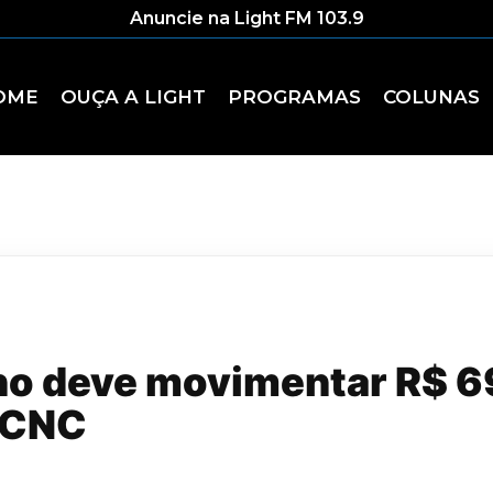
Anuncie na Light FM 103.9
OME
OUÇA A LIGHT
PROGRAMAS
COLUNAS
no deve movimentar R$ 6
z CNC