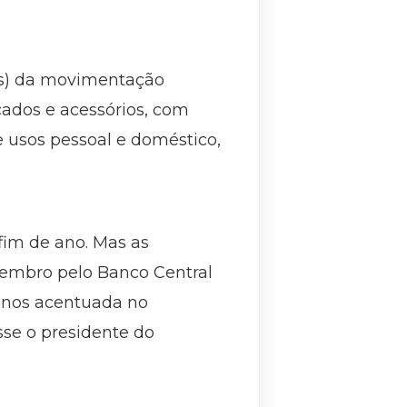
es) da movimentação
lçados e acessórios, com
e usos pessoal e doméstico,
im de ano. Mas as
tembro pelo Banco Central
menos acentuada no
se o presidente do