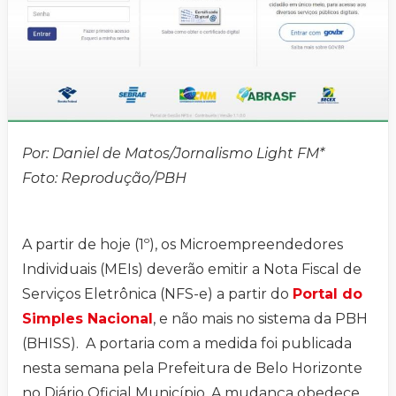
Por: Daniel de Matos/Jornalismo Light FM*
Foto: Reprodução/PBH
A partir de hoje (1º), os Microempreendedores
Individuais (MEIs) deverão emitir a Nota Fiscal de
Serviços Eletrônica (NFS-e) a partir do
Portal do
Simples Nacional
, e não mais no sistema da PBH
(BHISS). A portaria com a medida foi publicada
nesta semana pela Prefeitura de Belo Horizonte
no Diário Oficial Município. A mudança obedece