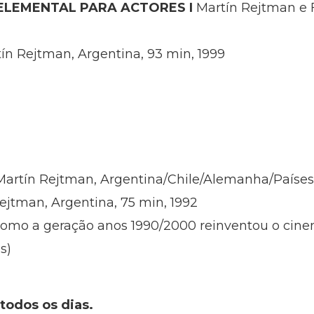
LEMENTAL PARA ACTORES I
Martín Rejtman e 
tín Rejtman, Argentina, 93 min, 1999
Martín Rejtman, Argentina/Chile/Alemanha/Países 
jtman, Argentina, 75 min, 1992
como a geração anos 1990/2000 reinventou o cin
s)
 todos os dias.