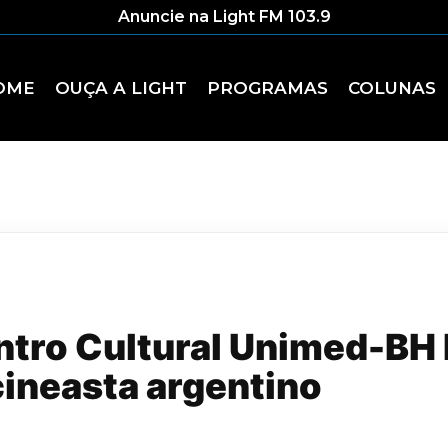
Anuncie na Light FM 103.9
OME
OUÇA A LIGHT
PROGRAMAS
COLUNAS
ntro Cultural Unimed-BH
ineasta argentino