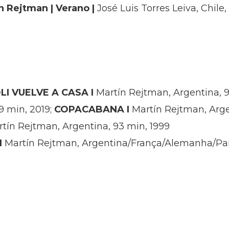
n Rejtman | Verano |
José Luis Torres Leiva, Chile
LI VUELVE A CASA I
Martín Rejtman, Argentina, 9
9 min, 2019;
COPACABANA I
Martín Rejtman, Arge
tín Rejtman, Argentina, 93 min, 1999
I
Martín Rejtman, Argentina/França/Alemanha/País