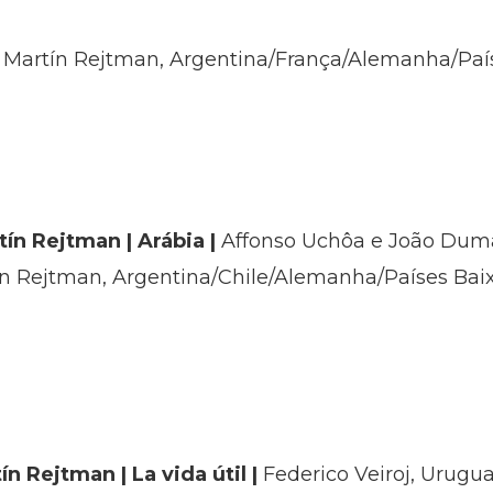
 Martín Rejtman, Argentina/França/Alemanha/País
ín Rejtman | Arábia |
Affonso Uchôa e João Duman
n Rejtman, Argentina/Chile/Alemanha/Países Baix
n Rejtman | La vida útil |
Federico Veiroj, Urugu