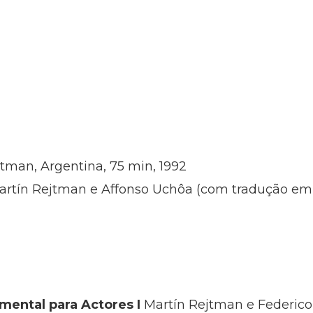
tman, Argentina, 75 min, 1992
rtín Rejtman e Affonso Uchôa (com tradução em 
mental para Actores I
Martín Rejtman e Federico