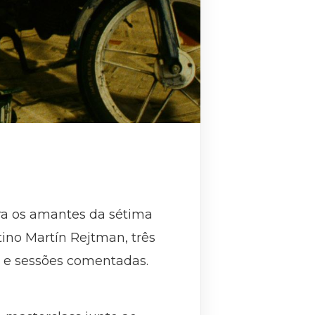
ra os amantes da sétima
ntino Martín Rejtman, três
s e sessões comentadas.