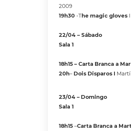
2009
19h30
-T
he magic gloves
I
22/04 – Sábado
Sala 1
18h15
–
Carta Branca a Mart
20h
–
Dois Disparos I
Martí
23/04 – Domingo
Sala 1
18h15
–
Carta Branca a Martí