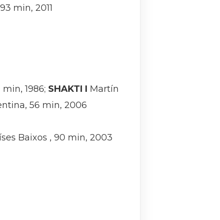
, 93 min, 2011
 min, 1986;
SHAKTI I
Martín
ntina, 56 min, 2006
es Baixos , 90 min, 2003