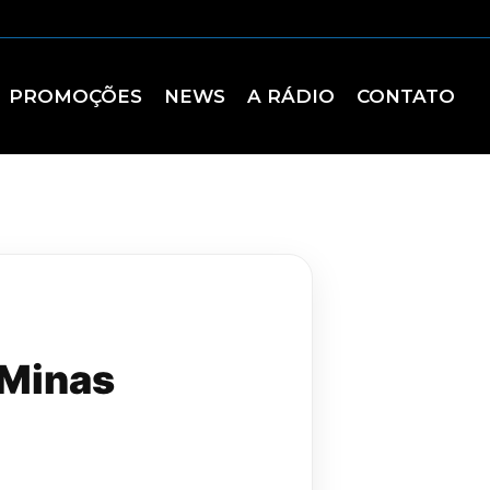
PROMOÇÕES
NEWS
A RÁDIO
CONTATO
 Minas