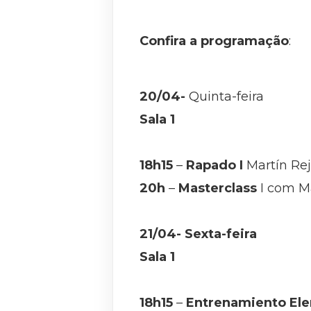
Confira a programação
:
20/04-
Quinta-feira
Sala 1
18h15
–
Rapado I
Martín Rej
20h
–
Masterclass
I com Ma
21/04- Sexta-feira
Sala 1
18h15
–
Entrenamiento Ele