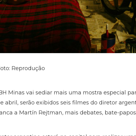
 Foto: Reprodução
BH Minas vai sediar mais uma mostra especial pa
de abril, serão exibidos seis filmes do diretor arge
ranca a Martín Rejtman, mais debates, bate-papo