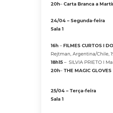
20h
–
Carta Branca a Martí
24/04 – Segunda-feira
Sala 1
16h
–
FILMES CURTOS I DO
Rejtman, Argentina/Chile, 1
18h15
– SILVIA PRIETO I Mar
20h
–
THE MAGIC GLOVES 
25/04 – Terça-feira
Sala 1