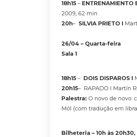
18h15
–
ENTRENAMIENTO E
2009, 62 min
20h
–
SILVIA PRIETO I
Mar
26/04 – Quarta-feira
Sala 1
18h15
–
DOIS DISPAROS I
20h15
– RAPADO I Martín Re
Palestra:
O novo de novo: 
Mól (com tradução em libra
Bilheteria – 10h às 20h30,