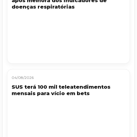
após melhora dos indicadores de
doenças respiratórias
04/08/2026
SUS terá 100 mil teleatendimentos
mensais para vício em bets