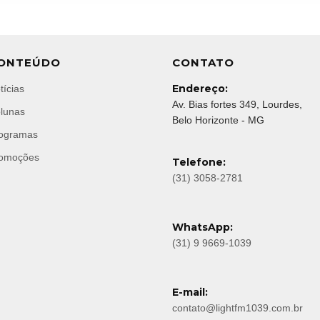
ONTEÚDO
CONTATO
Endereço:
tícias
Av. Bias fortes 349, Lourdes,
lunas
Belo Horizonte - MG
ogramas
omoções
Telefone:
(31) 3058-2781
WhatsApp:
(31) 9 9669-1039
E-mail:
contato@lightfm1039.com.br