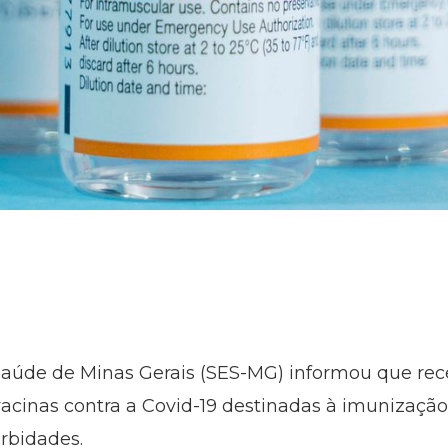
Saúde de Minas Gerais (SES-MG) informou que rec
de vacinas contra a Covid-19 destinadas à imunizaç
rbidades.