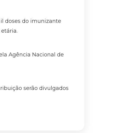
mil doses do imunizante
etária.
pela Agência Nacional de
tribuição serão divulgados