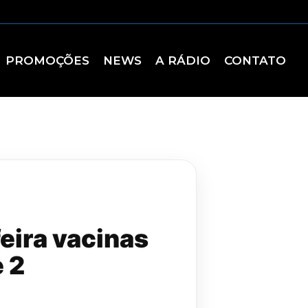
PROMOÇÕES
NEWS
A RÁDIO
CONTATO
eira vacinas
e 2