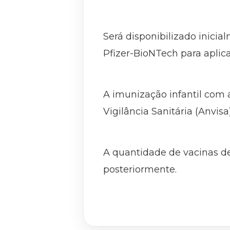
Será disponibilizado inici
Pfizer-BioNTech para aplic
A imunização infantil com a
Vigilância Sanitária (Anvisa)
A quantidade de vacinas de
posteriormente.