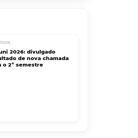
/2026
uni 2026: divulgado
ultado de nova chamada
a o 2º semestre