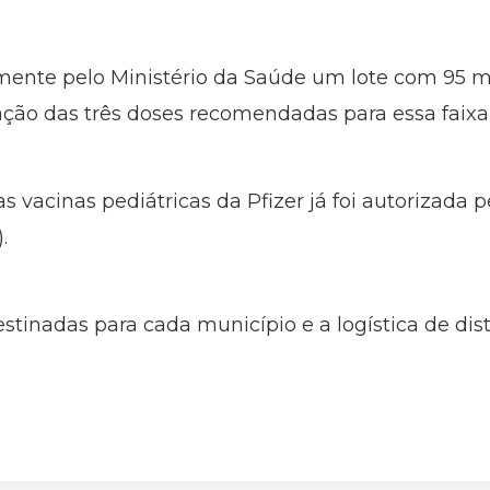
almente pelo Ministério da Saúde um lote com 95 
ação das três doses recomendadas para essa faixa 
s vacinas pediátricas da Pfizer já foi autorizada 
.
stinadas para cada município e a logística de dis