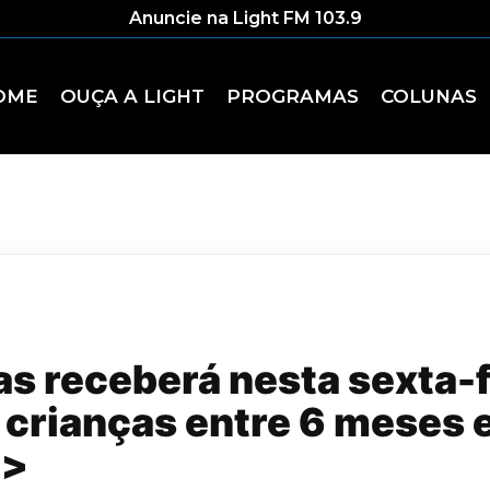
Anuncie na Light FM 103.9
OME
OUÇA A LIGHT
PROGRAMAS
COLUNAS
 receberá nesta sexta-f
a crianças entre 6 meses 
g>