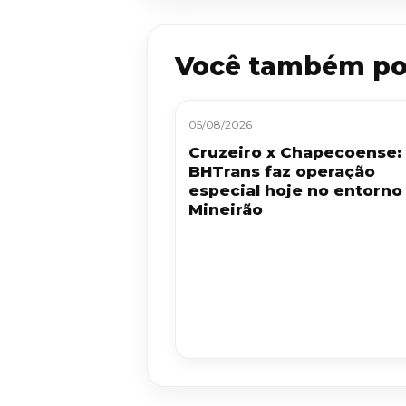
Você também po
05/08/2026
Cruzeiro x Chapecoense:
BHTrans faz operação
especial hoje no entorno
Mineirão