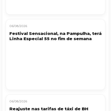
06/08/2026
Festival Sensacional, na Pampulha, terá
Linha Especial 55 no fim de semana
06/08/2026
Reajuste nas tarifas de táxi de BH