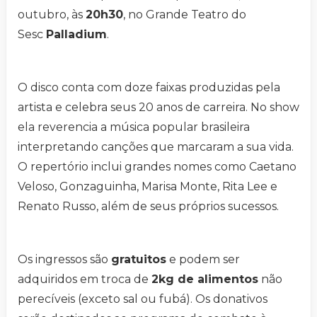
outubro, às
20h30
, no Grande Teatro do
Sesc
Palladium
.
O disco conta com doze faixas produzidas pela
artista e celebra seus 20 anos de carreira. No show
ela reverencia a música popular brasileira
interpretando canções que marcaram a sua vida.
O repertório inclui grandes nomes como Caetano
Veloso, Gonzaguinha, Marisa Monte, Rita Lee e
Renato Russo, além de seus próprios sucessos.
Os ingressos são
gratuitos
e podem ser
adquiridos em troca de
2kg de alimentos
não
perecíveis (exceto sal ou fubá). Os donativos