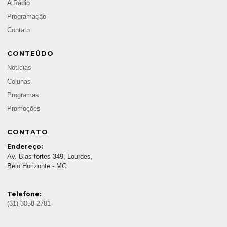
A Rádio
Programação
Contato
CONTEÚDO
Notícias
Colunas
Programas
Promoções
CONTATO
Endereço:
Av. Bias fortes 349, Lourdes,
Belo Horizonte - MG
Telefone:
(31) 3058-2781