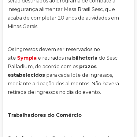
serão destinados ao programa de combate à
insegurança alimentar Mesa Brasil Sesc, que
acaba de completar 20 anos de atividades em
Minas Gerais.
Os ingressos devem ser reservados no
site
Sympla
e retirados na
bilheteria
do Sesc
Palladium, de acordo com os
prazos
estabelecidos
para cada lote de ingressos,
mediante a doação dos alimentos. Não haverá
retirada de ingressos no dia do evento.
Trabalhadores do Comércio