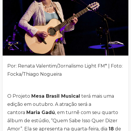
Por: Renata Valentim/Jornalismo Light FM* | Foto:
Focka/Thiago Nogueira
O Projeto
Mesa Brasil Musical
terá mais uma
edição em outubro. A atração será a
cantora
Maria Gadú
, em turnê com seu quarto
álbum de estúdio, “Quem Sabe Isso Quer Dizer
Amor”. Ela se apresenta na quarta-feira, dia
18
de