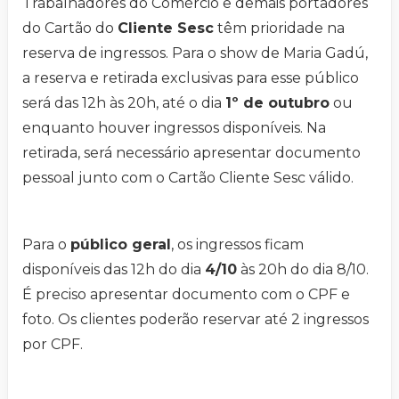
Trabalhadores do Comércio e demais portadores
do Cartão do
Cliente Sesc
têm prioridade na
reserva de ingressos. Para o show de Maria Gadú,
a reserva e retirada exclusivas para esse público
será das 12h às 20h, até o dia
1º de outubro
ou
enquanto houver ingressos disponíveis. Na
retirada, será necessário apresentar documento
pessoal junto com o Cartão Cliente Sesc válido.
Para o
público geral
, os ingressos ficam
disponíveis das 12h do dia
4/10
às 20h do dia 8/10.
É preciso apresentar documento com o CPF e
foto. Os clientes poderão reservar até 2 ingressos
por CPF.