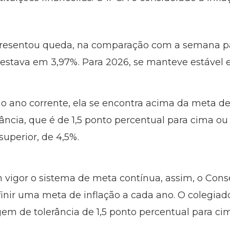
presentou queda, na comparação com a semana p
estava em 3,97%. Para 2026, se manteve estável 
 o ano corrente, ela se encontra acima da meta de
ncia, que é de 1,5 ponto percentual para cima ou 
 superior, de 4,5%.
em vigor o sistema de meta contínua, assim, o Con
inir uma meta de inflação a cada ano. O colegiad
 de tolerância de 1,5 ponto percentual para cim