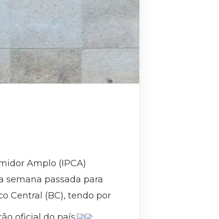
umidor Amplo (IPCA)
na semana passada para
o Central (BC), tendo por
ão oficial do país.