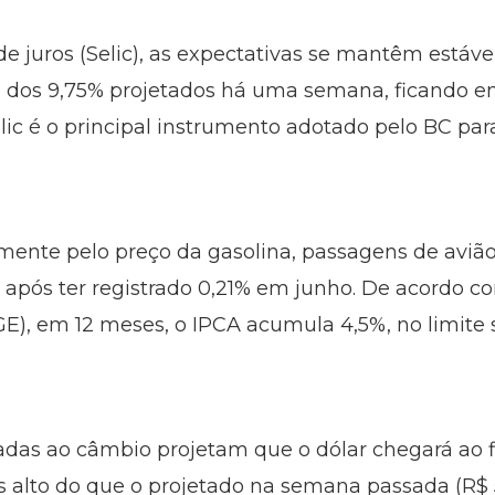
de juros (Selic), as expectativas se mantêm estáv
u dos 9,75% projetados há uma semana, ficando e
ic é o principal instrumento adotado pelo BC par
mente pelo preço da gasolina, passagens de avião 
, após ter registrado 0,21% em junho. De acordo co
BGE), em 12 meses, o IPCA acumula 4,5%, no limite
nadas ao câmbio projetam que o dólar chegará ao 
is alto do que o projetado na semana passada (R$ 