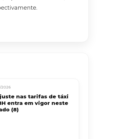
pectivamente.
/2026
uste nas tarifas de táxi
BH entra em vigor neste
ado (8)