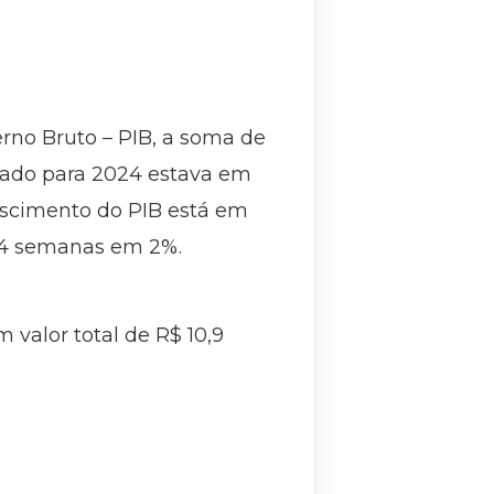
rno Bruto – PIB, a soma de
tado para 2024 estava em
escimento do PIB está em
 54 semanas em 2%.
valor total de R$ 10,9