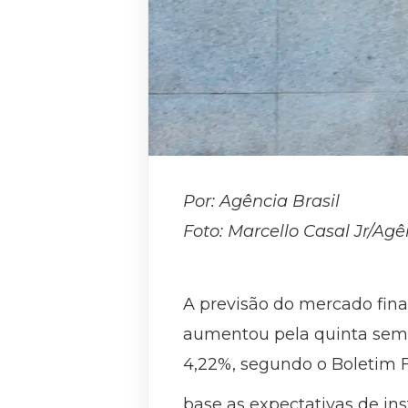
Por: Agência Brasil
Foto: Marcello Casal Jr/Agê
A previsão do mercado fina
aumentou pela quinta sema
4,22%, segundo o Boletim F
base as expectativas de inst