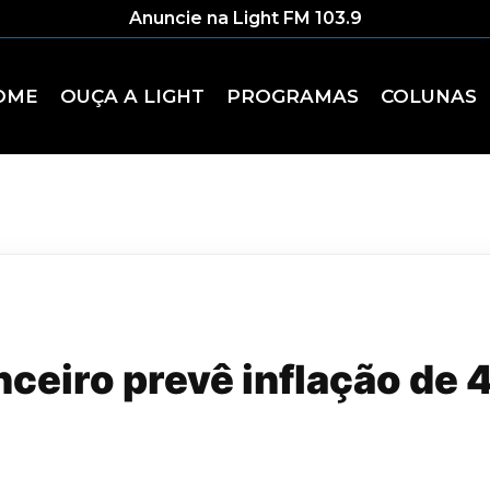
Anuncie na Light FM 103.9
OME
OUÇA A LIGHT
PROGRAMAS
COLUNAS
ceiro prevê inflação de 