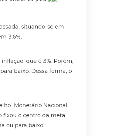
assada, situando-se em
em 3,6%.
 inflação, que é 3%. Porém,
para baixo. Dessa forma, o
selho Monetário Nacional
o fixou o centro da meta
a ou para baixo.