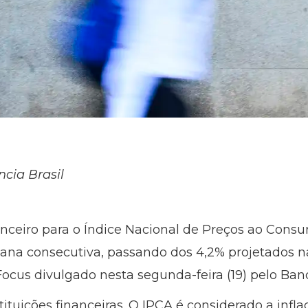
ncia Brasil
nceiro para o Índice Nacional de Preços ao Cons
na consecutiva, passando dos 4,2% projetados 
ocus divulgado nesta segunda-feira (19) pelo Banc
ituições financeiras. O IPCA é considerado a inflaç