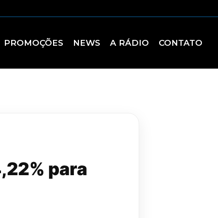
PROMOÇÕES
NEWS
A RÁDIO
CONTATO
4,22% para