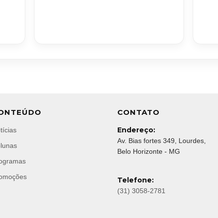
ONTEÚDO
CONTATO
Endereço:
tícias
Av. Bias fortes 349, Lourdes,
lunas
Belo Horizonte - MG
ogramas
omoções
Telefone:
(31) 3058-2781