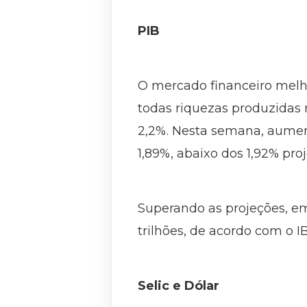
PIB
O mercado financeiro melho
todas riquezas produzidas
2,2%. Nesta semana, aument
1,89%, abaixo dos 1,92% pr
Superando as projeções, em
trilhões, de acordo com o I
Selic e Dólar