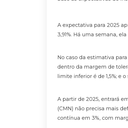
A expectativa para 2025 a
3,91%. Há uma semana, ela 
No caso da estimativa para
dentro da margem de tolerâ
limite inferior é de 1,5%; e o
A partir de 2025, entrará 
(CMN) não precisa mais def
contínua em 3%, com margem