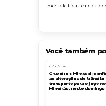
mercado financeiro mantém 
Você também po
07/08/2026
Cruzeiro x Mirassol: confi
as alterações de trânsito
transporte para o jogo no
Mineirão, neste domingo 