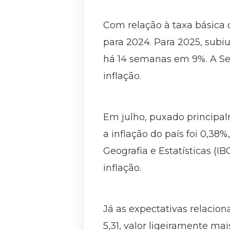
Com relação à taxa básica 
para 2024. Para 2025, subi
há 14 semanas em 9%. A Sel
inflação.
Em julho, puxado principal
a inflação do país foi 0,38%
Geografia e Estatísticas (I
inflação.
Já as expectativas relacio
5,31, valor ligeiramente ma