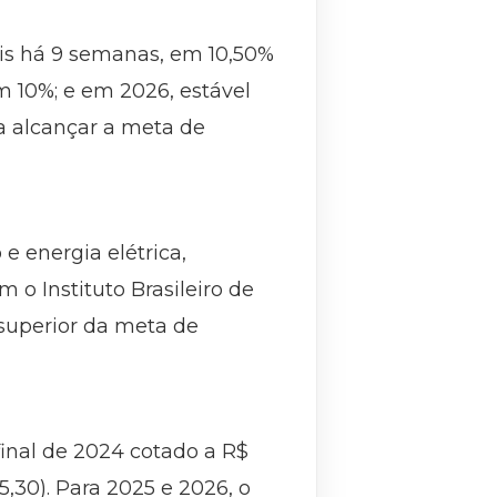
eis há 9 semanas, em 10,50%
m 10%; e em 2026, estável
a alcançar a meta de
e energia elétrica,
m o Instituto Brasileiro de
 superior da meta de
final de 2024 cotado a R$
5,30). Para 2025 e 2026, o