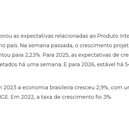
rou as expectativas relacionadas ao Produto Inte
 no país. Na semana passada, o crescimento proje
ou para 2,23%. Para 2025, as expectativas de cr
ojetados há uma semana. E para 2026, estável há
 2023 a economia brasileira cresceu 2,9%, com um 
BGE. Em 2022, a taxa de crescimento foi 3%.