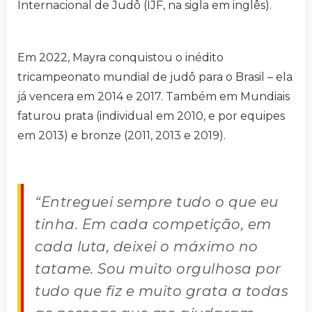
Internacional de Judô (IJF, na sigla em inglês).
Em 2022, Mayra conquistou o inédito
tricampeonato mundial de judô para o Brasil – ela
já vencera em 2014 e 2017. Também em Mundiais
faturou prata (individual em 2010, e por equipes
em 2013) e bronze (2011, 2013 e 2019).
“Entreguei sempre tudo o que eu
tinha. Em cada competição, em
cada luta, deixei o máximo no
tatame. Sou muito orgulhosa por
tudo que fiz e muito grata a todas