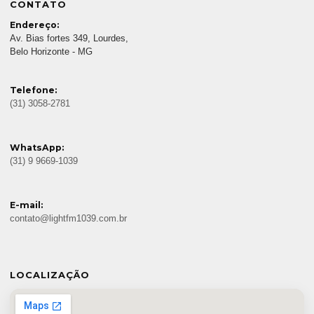
CONTATO
Endereço:
Av. Bias fortes 349, Lourdes,
Belo Horizonte - MG
Telefone:
(31) 3058-2781
WhatsApp:
(31) 9 9669-1039
E-mail:
contato@lightfm1039.com.br
LOCALIZAÇÃO