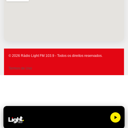
© 2026 Rádio Light FM 103.9 - Todos os direitos reservados.
Termos de Uso
Light FM 1