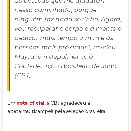
as pessoas que me ajudaram
nessa caminhada, porque
ninguém faz nada sozinho. Agora,
vou recuperar o corpo e a mente e
dedicar mais tempo a mim e às
pessoas mais próximas”, revelou
Mayra, em depoimento à
Confederação Brasileira de Judô
(CBJ).
Em
nota oficial,
a CBJ agradeceu à
alteta multicampeã pela seleção brasileira