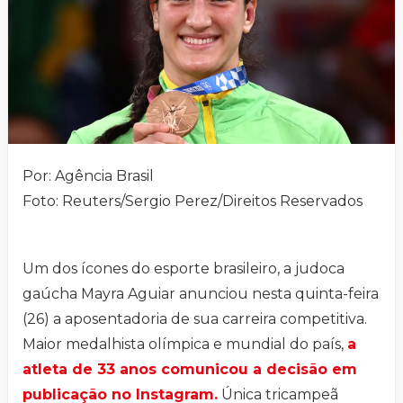
Por: Agência Brasil
Foto: Reuters/Sergio Perez/Direitos Reservados
Um dos ícones do esporte brasileiro, a judoca
gaúcha Mayra Aguiar anunciou nesta quinta-feira
(26) a aposentadoria de sua carreira competitiva.
Maior medalhista olímpica e mundial do país,
a
atleta de 33 anos comunicou a decisão em
publicação no Instagram.
Única tricampeã