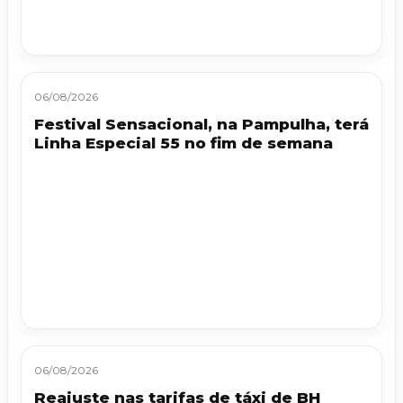
06/08/2026
Festival Sensacional, na Pampulha, terá
Linha Especial 55 no fim de semana
06/08/2026
Reajuste nas tarifas de táxi de BH