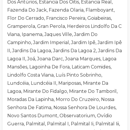
Dos Antúrios, Estancia Dos Oitis, Estancia Real,
Fazenda Do Jack, Fazenda Olaria, Flamboyant,
Flor Do Cerrado, Francisco Pereira, Goiabeiras,
Gramperola, Gran Perola, Herdeiros Lindolfo Da C
Viana, Ipanema, Jaques Ville, Jardim Do
Campinho, Jardim Imperial, Jardim Ipê, Jardim Ipê
II, Jardins Da Lagoa, Jardins Da Lagoa 2, Jardins Da
Lagoa II, Joá, Joana Darc, Joana Marques, Lagoa
Mansões, Lagoinha De Fora, Laticam Comides,
Lindolfo Costa Viana, Luís Pinto Sobrinho,
Lundcéia, Lundcéia II, Mariposas, Mirante Da
Lagoa, Mirante Do Fidalgo, Mirante Do Tamboril,
Moradas Da Lapinha, Morro Do Cruzeiro, Nossa
Senhora De Fatima, Nossa Senhora De Lourdes,
Novo Santos Dumont, Observatorium, Ovídio
Guerra, Palmital, Palmital I, Palmital Ii, Palmital Iii,