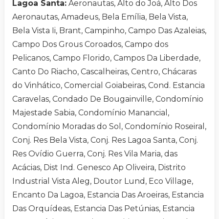
Lagoa Santa:
Aeronautas, Alto do Joá, Alto Dos
Aeronautas, Amadeus, Bela Emília, Bela Vista,
Bela Vista Ii, Brant, Campinho, Campo Das Azaleias,
Campo Dos Grous Coroados, Campo dos
Pelicanos, Campo Florido, Campos Da Liberdade,
Canto Do Riacho, Cascalheiras, Centro, Chácaras
do Vinhático, Comercial Goiabeiras, Cond. Estancia
Caravelas, Condado De Bougainville, Condomínio
Majestade Sabia, Condomínio Manancial,
Condomínio Moradas do Sol, Condomínio Roseiral,
Conj. Res Bela Vista, Conj. Res Lagoa Santa, Conj.
Res Ovídio Guerra, Conj. Res Vila Maria, das
Acácias, Dist Ind. Genesco Ap Oliveira, Distrito
Industrial Vista Aleg, Doutor Lund, Eco Village,
Encanto Da Lagoa, Estancia Das Aroeiras, Estancia
Das Orquídeas, Estancia Das Petúnias, Estancia