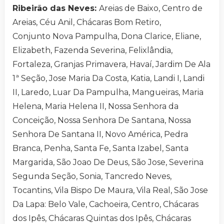
Ribeirão das Neves:
Areias de Baixo, Centro de
Areias, Céu Anil, Chácaras Bom Retiro,
Conjunto Nova Pampulha, Dona Clarice, Eliane,
Elizabeth, Fazenda Severina, Felixlândia,
Fortaleza, Granjas Primavera, Havaí, Jardim De Ala
1ª Seção, Jose Maria Da Costa, Katia, Landi I, Landi
II, Laredo, Luar Da Pampulha, Mangueiras, Maria
Helena, Maria Helena II, Nossa Senhora da
Conceição, Nossa Senhora De Santana, Nossa
Senhora De Santana II, Novo América, Pedra
Branca, Penha, Santa Fe, Santa Izabel, Santa
Margarida, São Joao De Deus, São Jose, Severina
Segunda Seção, Sonia, Tancredo Neves,
Tocantins, Vila Bispo De Maura, Vila Real, São Jose
Da Lapa: Belo Vale, Cachoeira, Centro, Chácaras
dos Ipês, Chácaras Quintas dos Ipês, Chácaras