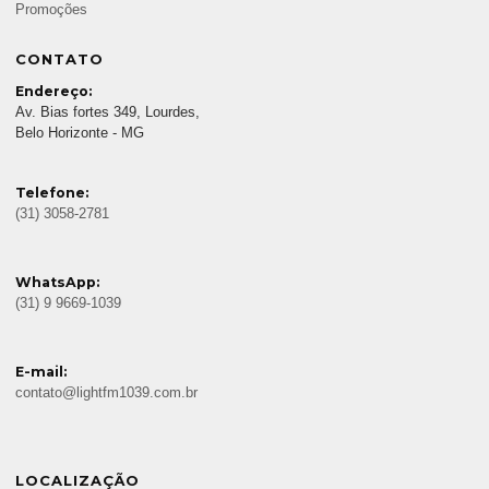
Promoções
CONTATO
Endereço:
Av. Bias fortes 349, Lourdes,
Belo Horizonte - MG
Telefone:
(31) 3058-2781
WhatsApp:
(31) 9 9669-1039
E-mail:
contato@lightfm1039.com.br
LOCALIZAÇÃO