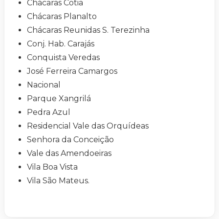
Chácaras Cotia
Chácaras Planalto
Chácaras Reunidas S. Terezinha
Conj. Hab. Carajás
Conquista Veredas
José Ferreira Camargos
Nacional
Parque Xangrilá
Pedra Azul
Residencial Vale das Orquídeas
Senhora da Conceição
Vale das Amendoeiras
Vila Boa Vista
Vila São Mateus.