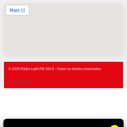
© 2026 Rádio Light FM 103.9 - Todos os direitos reservados.
Termos de Uso