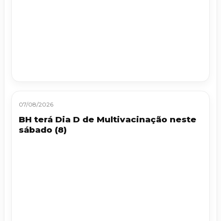
07/08/2026
BH terá Dia D de Multivacinação neste
sábado (8)