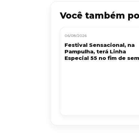
Você também po
06/08/2026
Festival Sensacional, na
Pampulha, terá Linha
Especial 55 no fim de se