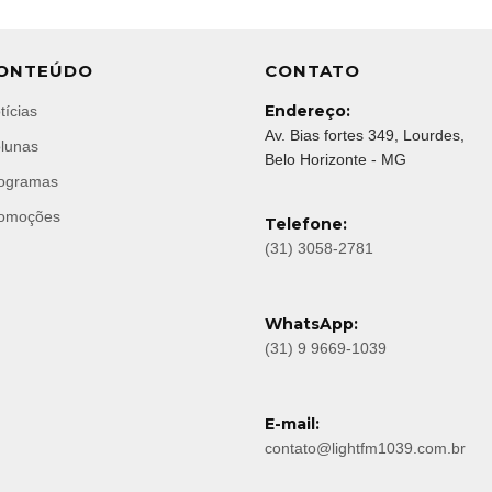
ONTEÚDO
CONTATO
Endereço:
tícias
Av. Bias fortes 349, Lourdes,
lunas
Belo Horizonte - MG
ogramas
omoções
Telefone:
(31) 3058-2781
WhatsApp:
(31) 9 9669-1039
E-mail:
contato@lightfm1039.com.br