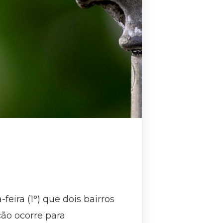
ira (1°) que dois bairros
ção ocorre para