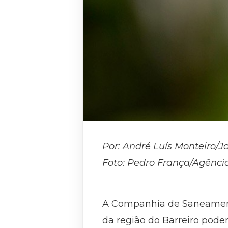
Por: André Luís Monteiro/J
Foto: Pedro França/Agênci
A Companhia de Saneamento 
da região do Barreiro pode