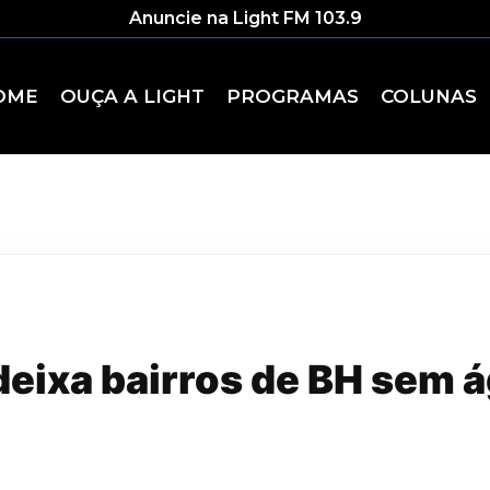
Anuncie na Light FM 103.9
OME
OUÇA A LIGHT
PROGRAMAS
COLUNAS
eixa bairros de BH sem á