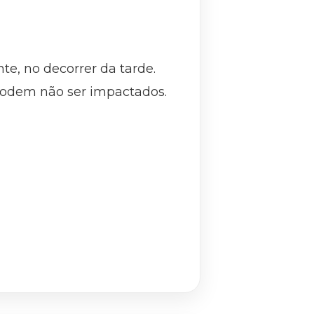
e, no decorrer da tarde.
podem não ser impactados.