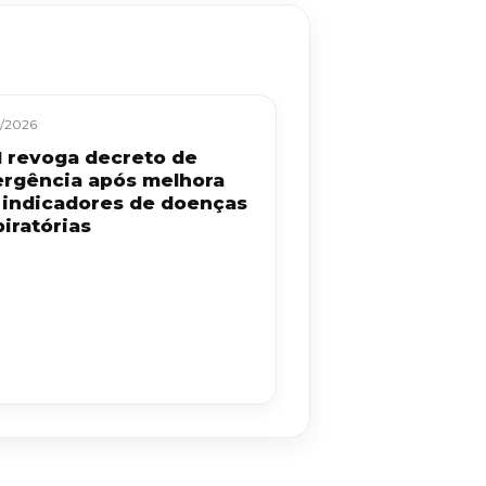
/2026
 revoga decreto de
rgência após melhora
 indicadores de doenças
iratórias