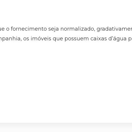
e o fornecimento seja normalizado, gradativament
panhia, os imóveis que possuem caixas d’água 