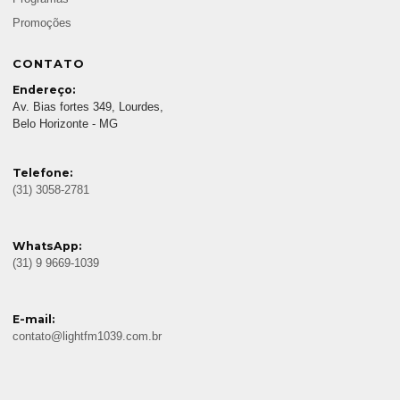
Promoções
CONTATO
Endereço:
Av. Bias fortes 349, Lourdes,
Belo Horizonte - MG
Telefone:
(31) 3058-2781
WhatsApp:
(31) 9 9669-1039
E-mail:
contato@lightfm1039.com.br