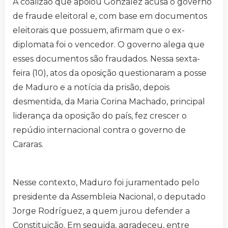
A coalizão que apoiou González acusa o governo
de fraude eleitoral e, com base em documentos
eleitorais que possuem, afirmam que o ex-
diplomata foi o vencedor. O governo alega que
esses documentos são fraudados. Nessa sexta-
feira (10), atos da oposição questionaram a posse
de Maduro e a notícia da prisão, depois
desmentida, da Maria Corina Machado, principal
liderança da oposição do país, fez crescer o
repúdio internacional contra o governo de
Cararas.
Nesse contexto, Maduro foi juramentado pelo
presidente da Assembleia Nacional, o deputado
Jorge Rodríguez, a quem jurou defender a
Constituição. Em seguida, agradeceu, entre