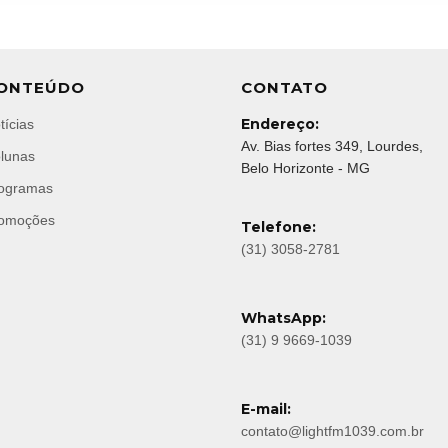
ONTEÚDO
CONTATO
Endereço:
tícias
Av. Bias fortes 349, Lourdes,
lunas
Belo Horizonte - MG
ogramas
omoções
Telefone:
(31) 3058-2781
WhatsApp:
(31) 9 9669-1039
E-mail:
contato@lightfm1039.com.br