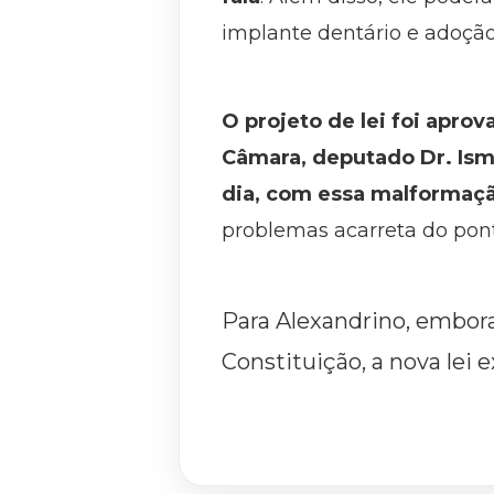
implante dentário e adoção
O projeto de lei foi aprov
Câmara, deputado Dr. Ism
dia, com essa malformação
problemas acarreta do pont
Para Alexandrino, embora
Constituição, a nova lei e