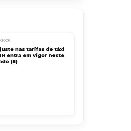
/2026
uste nas tarifas de táxi
BH entra em vigor neste
ado (8)