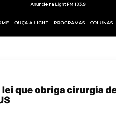
Anuncie na Light FM 103.9
OME
OUÇA A LIGHT
PROGRAMAS
COLUNAS
lei que obriga cirurgia de
SUS