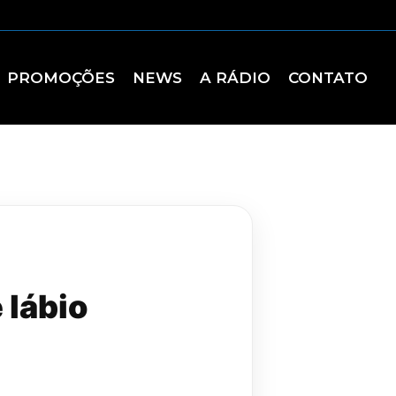
PROMOÇÕES
NEWS
A RÁDIO
CONTATO
 lábio