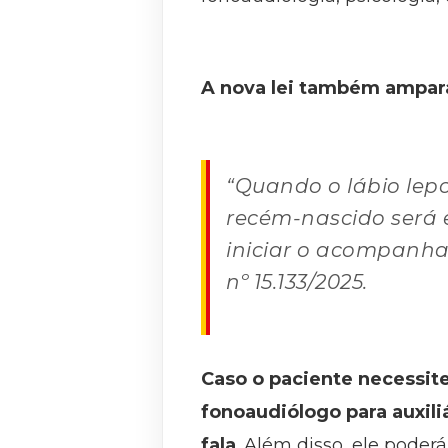
A nova lei também ampar
“Quando o lábio lepo
recém-nascido será
iniciar o acompanham
nº 15.133/2025.
Caso o paciente necessite
fonoaudiólogo para auxil
fala
. Além disso, ele poder