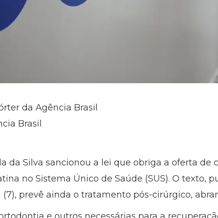
órter da Agência Brasil
cia Brasil
a da Silva sancionou a lei que obriga a oferta de 
latina no Sistema Único de Saúde (SUS). O texto, 
a (7), prevê ainda o tratamento pós-cirúrgico, abr
 ortodontia e outros necessárias para a recuperaçã