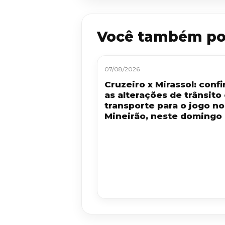
Você também po
07/08/2026
Cruzeiro x Mirassol: confi
as alterações de trânsito
transporte para o jogo no
Mineirão, neste domingo 