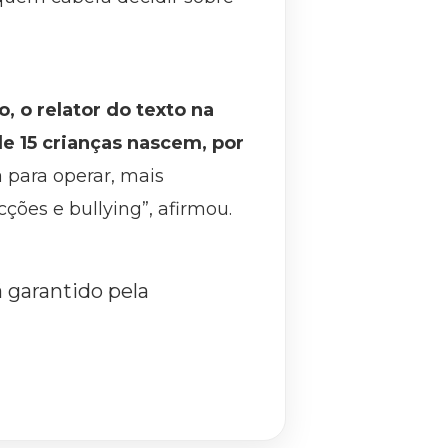
o, o relator do texto na
e 15 crianças nascem, por
 para operar, mais
ções e bullying”, afirmou.
 garantido pela