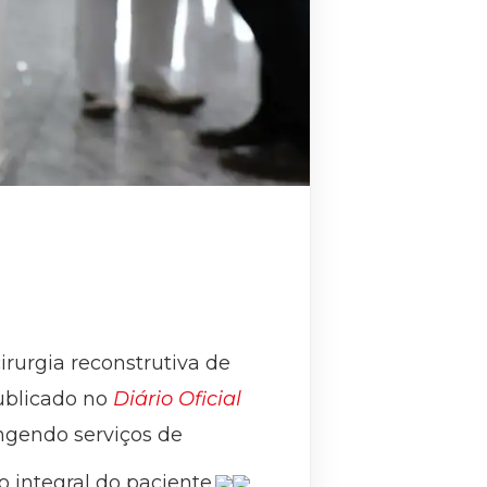
cirurgia reconstrutiva de
publicado no
Diário Oficial
angendo serviços de
o integral do paciente.