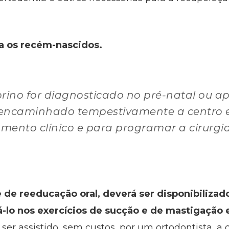
a os recém-nascidos.
rino for diagnosticado no pré-natal ou a
 encaminhado tempestivamente a centro e
ento clínico e para programar a cirurgia 
 de reeducação oral, deverá ser disponibilizad
iá-lo nos exercícios de sucção e de mastigação
á ser assistido, sem custos, por um ortodontista, 