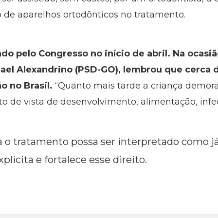
 de aparelhos ortodônticos no tratamento.
ado pelo Congresso no início de abril. Na ocasiã
ael Alexandrino (PSD-GO), lembrou que cerca d
 no Brasil.
“Quanto mais tarde a criança demora
o de vista de desenvolvimento, alimentação, infec
 o tratamento possa ser interpretado como já
xplicita e fortalece esse direito.