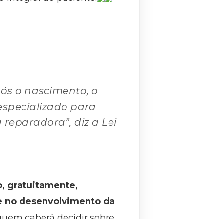
pós o nascimento, o
specializado para
reparadora”, diz a Lei
o, gratuitamente,
 e no desenvolvimento da
a quem caberá decidir sobre