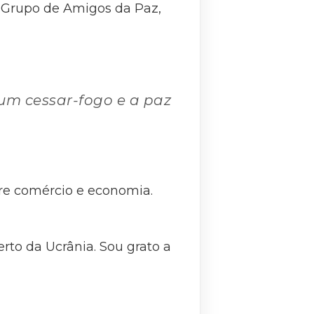
do Grupo de Amigos da Paz,
 um cessar-fogo e a paz
bre comércio e economia.
erto da Ucrânia. Sou grato a