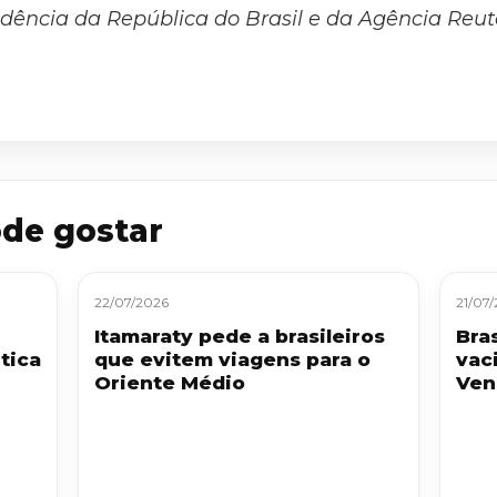
dência da República do Brasil e da Agência Reut
de gostar
22/07/2026
21/07
Itamaraty pede a brasileiros
Bra
tica
que evitem viagens para o
vac
Oriente Médio
Ven