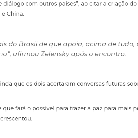
e diálogo com outros países”, ao citar a criação 
l e China.
is do Brasil de que apoia, acima de tudo,
o”, afirmou Zelensky após o encontro.
ainda que os dois acertaram conversas futuras so
 que fará o possível para trazer a paz para mais p
acrescentou.