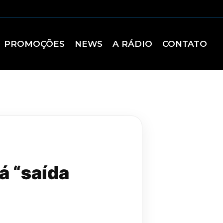
PROMOÇÕES
NEWS
A RÁDIO
CONTATO
á “saída