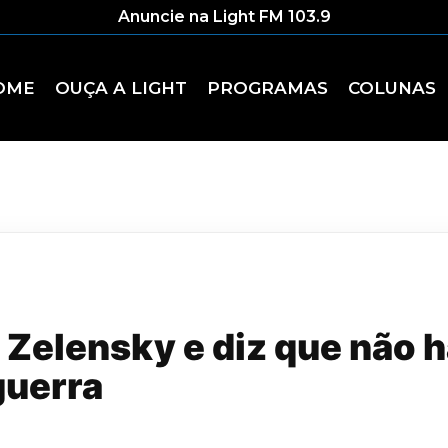
Anuncie na Light FM 103.9
OME
OUÇA A LIGHT
PROGRAMAS
COLUNAS
 Zelensky e diz que não h
guerra