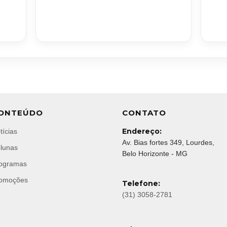
ONTEÚDO
CONTATO
Endereço:
tícias
Av. Bias fortes 349, Lourdes,
lunas
Belo Horizonte - MG
ogramas
omoções
Telefone:
(31) 3058-2781