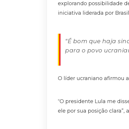
explorando possibilidade d
iniciativa liderada por Brasi
“É bom que haja sina
para o povo ucranian
O líder ucraniano afirmou 
“O presidente Lula me disse
ele por sua posição clara”, 