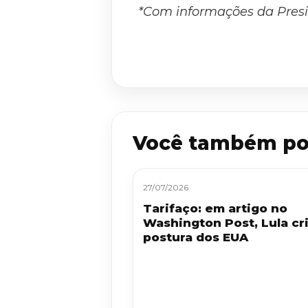
*Com informações da Presi
Você também po
27/07/2026
Tarifaço: em artigo no
Washington Post, Lula cri
postura dos EUA