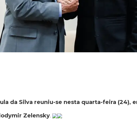
ula da Silva reuniu-se nesta quarta-feira (24),
olodymir Zelensky
.