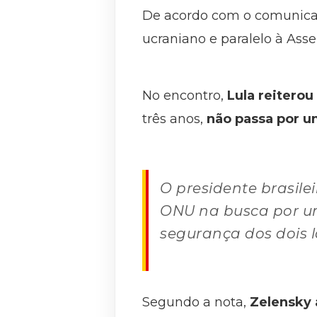
De acordo com o comunicad
ucraniano e paralelo à Ass
No encontro,
Lula reiterou 
três anos,
não passa por um
O presidente brasile
ONU na busca por um
segurança dos dois l
Segundo a nota,
Zelensky 