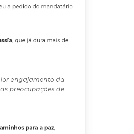
reu a pedido do mandatário
ússia
, que já dura mais de
maior engajamento da
 as preocupações de
aminhos para a paz
,