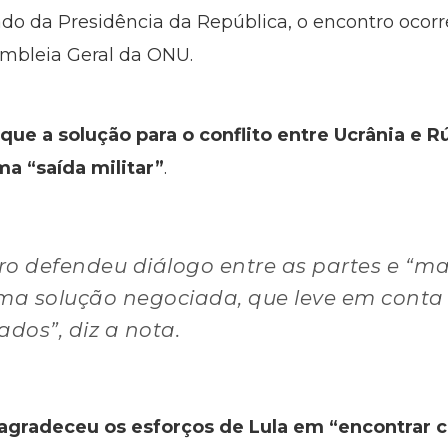
o da Presidência da República, o encontro ocor
embleia Geral da ONU.
que a solução para o conflito entre Ucrânia e R
a “saída militar”
.
iro defendeu diálogo entre as partes e “
a solução negociada, que leve em conta
ados”, diz a nota.
agradeceu os esforços de Lula em “encontrar c