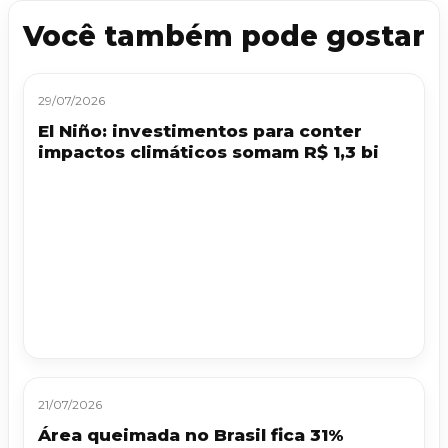
Você também pode gostar
29/07/2026
El Niño: investimentos para conter
impactos climáticos somam R$ 1,3 bi
21/07/2026
Área queimada no Brasil fica 31%