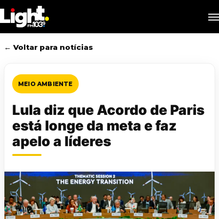
Skip
M
to
main
content
← Voltar para notícias
MEIO AMBIENTE
Lula diz que Acordo de Paris
está longe da meta e faz
apelo a líderes