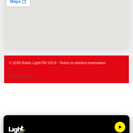
© 2026 Rádio Light FM 103.9 - Todos os direitos reservados.
Termos de Uso
Light FM 10