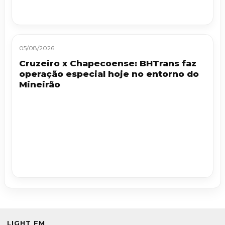
05/08/2026
Cruzeiro x Chapecoense: BHTrans faz
operação especial hoje no entorno do
Mineirão
LIGHT FM