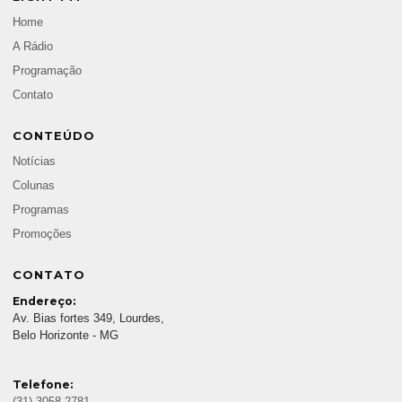
Home
A Rádio
Programação
Contato
CONTEÚDO
Notícias
Colunas
Programas
Promoções
CONTATO
Endereço:
Av. Bias fortes 349, Lourdes,
Belo Horizonte - MG
Telefone:
(31) 3058-2781