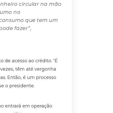
nheiro circular na mão
nsumo no
e consumo que tem um
pode fazer”,
 de acesso ao crédito. “É
 vezes, têm até vergonha
sas. Então, é um processo
se o presidente.
lho entrará em operação