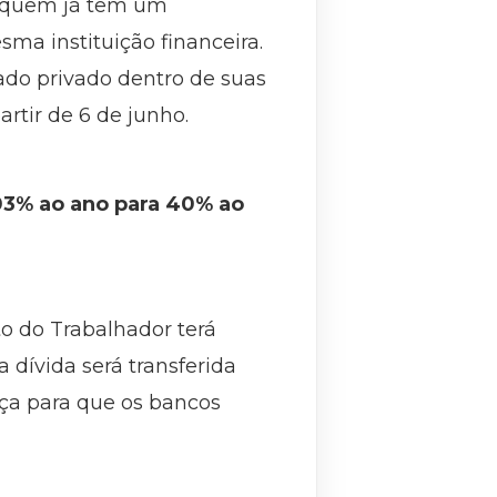
s, quem já tem um
ma instituição financeira.
ado privado dentro de suas
artir de 6 de junho.
103% ao ano para 40% ao
to do Trabalhador terá
 dívida será transferida
ça para que os bancos