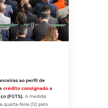
nceiras ao perfil de
de
crédito consignado a
iço (FGTS).
A medida
 quarta-feira (12) pelo