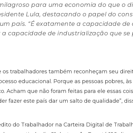
ilagroso para uma economia do que o di
residente Lula, destacando o papel do co
 um país. “É exatamente a capacidade d
a capacidade de industrialização que se 
e os trabalhadores também reconheçam seu direito
cesso educacional. Porque as pessoas pobres, às
o. Acham que não foram feitas para ele essas coi
r fazer este país dar um salto de qualidade”, dis
ito do Trabalhador na Carteira Digital de Traba