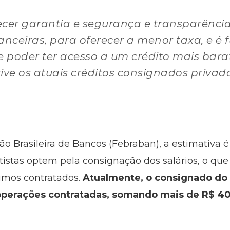
cer garantia e segurança e transparência
anceiras, para oferecer a menor taxa, e é
e poder ter acesso a um crédito mais bara
ive os atuais créditos consignados privado
 Brasileira de Bancos (Febraban), a estimativa é
etistas optem pela consignação dos salários, o qu
imos contratados.
Atualmente, o consignado do 
operações contratadas, somando mais de R$ 40