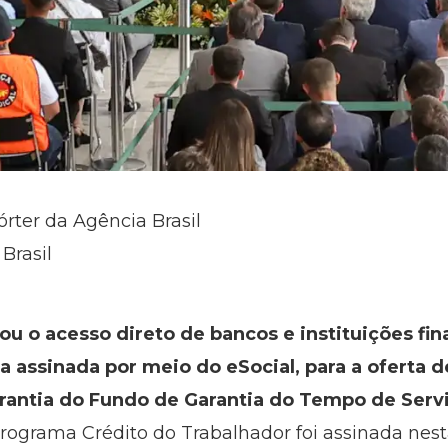
órter da Agência Brasil
Brasil
u o acesso direto de bancos e instituições fina
a assinada por meio do eSocial, para a oferta 
rantia do Fundo de Garantia do Tempo de Serv
Programa Crédito do Trabalhador foi assinada nesta