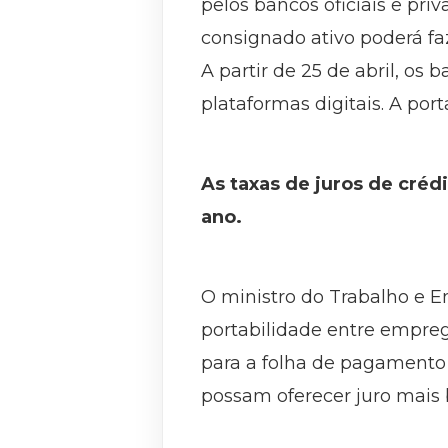
pelos bancos oficiais e pri
consignado ativo poderá faz
A partir de 25 de abril, o
plataformas digitais. A por
As taxas de juros de créd
ano.
O ministro do Trabalho e E
portabilidade entre empreg
para a folha de pagamento
possam oferecer juro mais 