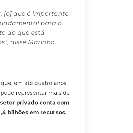
, [o] que é importante
 fundamental para o
to do que está
s”, disse Marinho.
 que, em até quatro anos,
e pode representar mais de
setor privado conta com
,4 bilhões em recursos.