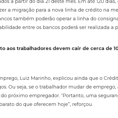
vados a partir do dia 21 deste mês. Em até 120 dia
er a migração para a nova linha de crédito na mes
s bancos também poderão operar a linha do consign
tabilidade entre os bancos poderá ser realizada a p
ito aos trabalhadores devem cair de cerca de 
mprego, Luiz Marinho, explicou ainda que o Crédi
os. Ou seja, se o trabalhador mudar de emprego, a
 do próximo empregador. “Portanto, uma seguran
barato do que oferecem hoje”, reforçou.