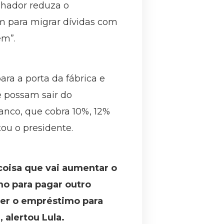
lhador reduza o
m para migrar dívidas com
em”.
ara a porta da fábrica e
e possam sair do
anco, que cobra 10%, 12%
tou o presidente.
oisa que vai aumentar o
mo para pagar outro
zer o empréstimo para
alertou Lula.