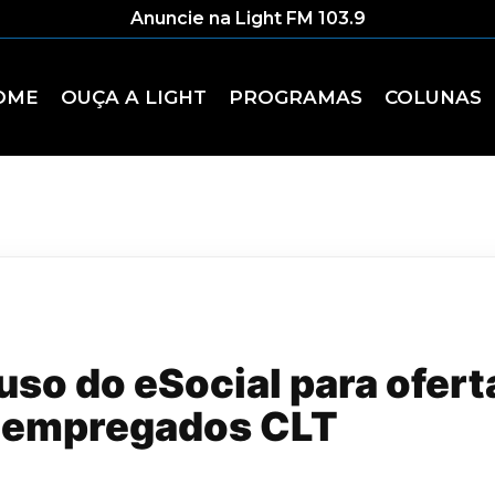
Anuncie na Light FM 103.9
OME
OUÇA A LIGHT
PROGRAMAS
COLUNAS
uso do eSocial para ofert
 empregados CLT