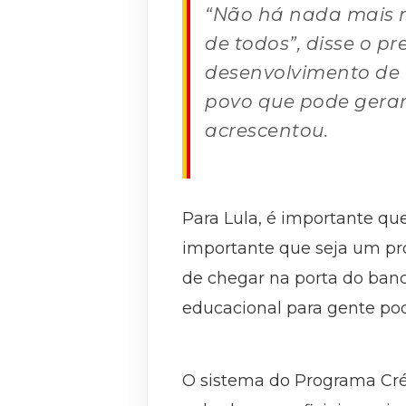
“Não há nada mais m
de todos”, disse o p
desenvolvimento de
povo que pode gerar 
acrescentou.
Para Lula, é importante qu
importante que seja um pro
de chegar na porta do banc
educacional para gente pode
O sistema do Programa Créd