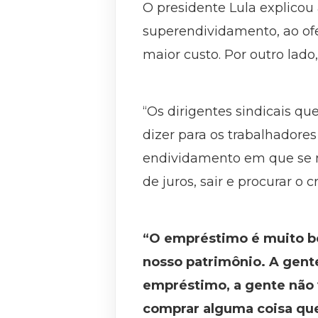
O presidente Lula explicou
superendividamento, ao of
maior custo. Por outro lado
“Os dirigentes sindicais qu
dizer para os trabalhadore
endividamento em que se m
de juros, sair e procurar o
“O empréstimo é muito bo
nosso patrimônio. A gent
empréstimo, a gente não 
comprar alguma coisa que