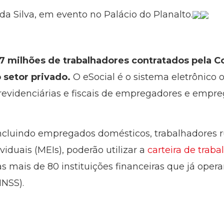
 da Silva, em evento no Palácio do Planalto.
7 milhões de trabalhadores contratados pela C
 setor privado.
O eSocial é o sistema eletrônico o
previdenciárias e fiscais de empregadores e empre
incluindo empregados domésticos, trabalhadores r
duais (MEIs), poderão utilizar a
carteira de trabal
 mais de 80 instituições financeiras que já opera
INSS).