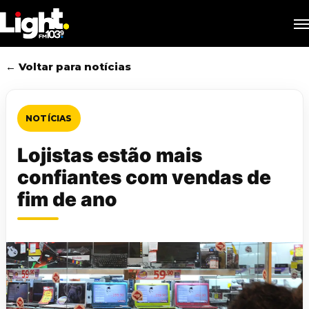
Skip
M
to
main
content
← Voltar para notícias
NOTÍCIAS
Lojistas estão mais
confiantes com vendas de
fim de ano