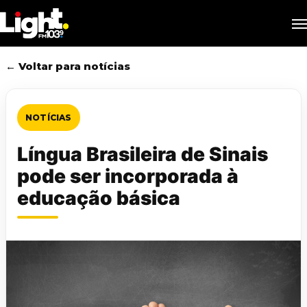
Skip
M
to
main
content
← Voltar para notícias
NOTÍCIAS
Língua Brasileira de Sinais
pode ser incorporada à
educação básica