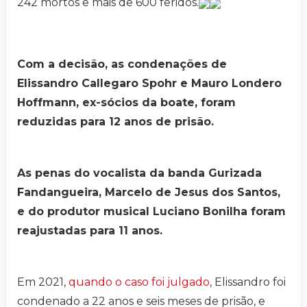
242 mortos e mais de 600 feridos.
Com a decisão, as condenações de
Elissandro Callegaro Spohr e Mauro Londero
Hoffmann, ex-sócios da boate, foram
reduzidas para 12 anos de prisão.
As penas do vocalista da banda Gurizada
Fandangueira, Marcelo de Jesus dos Santos,
e do produtor musical Luciano Bonilha foram
reajustadas para 11 anos.
Em 2021,
quando o caso foi julgado
, Elissandro foi
condenado a 22 anos e seis meses de prisão, e