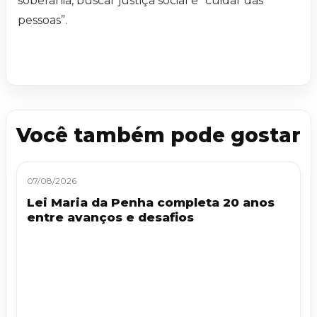
soberania, buscar justiça social e “cuidar das
pessoas”.
Você também pode gostar
07/08/2026
Lei Maria da Penha completa 20 anos
entre avanços e desafios